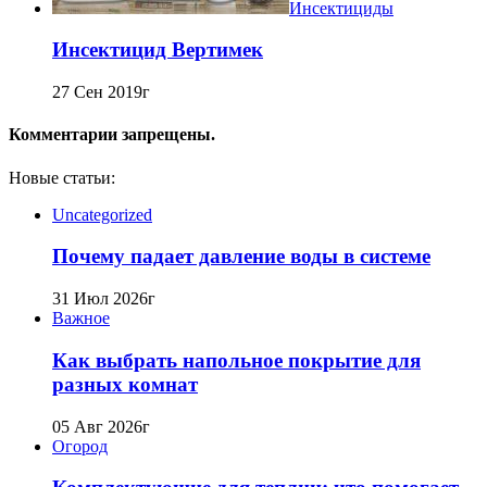
Инсектициды
Инсектицид Вертимек
27 Сен 2019г
Комментарии запрещены.
Новые статьи:
Uncategorized
Почему падает давление воды в системе
31 Июл 2026г
Важное
Как выбрать напольное покрытие для
разных комнат
05 Авг 2026г
Огород