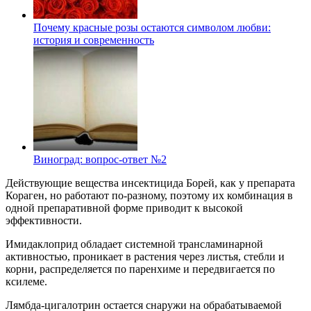
Почему красные розы остаются символом любви:
история и современность
Виноград: вопрос-ответ №2
Действующие вещества инсектицида Борей, как у препарата
Кораген, но работают по-разному, поэтому их комбинация в
одной препаративной форме приводит к высокой
эффективности.
Имидаклоприд обладает системной трансламинарной
активностью, проникает в растения через листья, стебли и
корни, распределяется по паренхиме и передвигается по
ксилеме.
Лямбда-цигалотрин остается снаружи на обрабатываемой