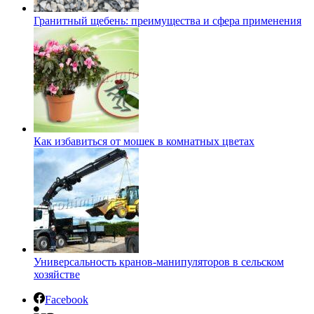
Гранитный щебень: преимущества и сфера применения
Как избавиться от мошек в комнатных цветах
Универсальность кранов-манипуляторов в сельском
хозяйстве
Facebook