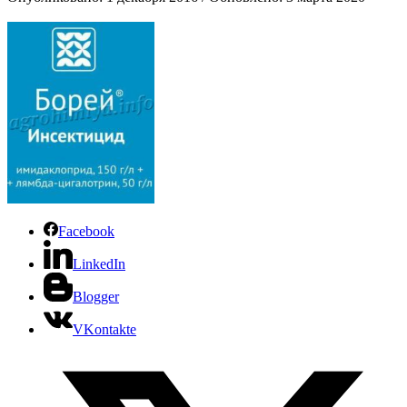
Facebook
LinkedIn
Blogger
VKontakte