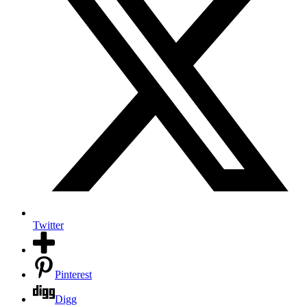
Twitter
Pinterest
Digg