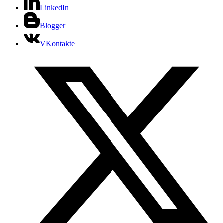
LinkedIn
Blogger
VKontakte