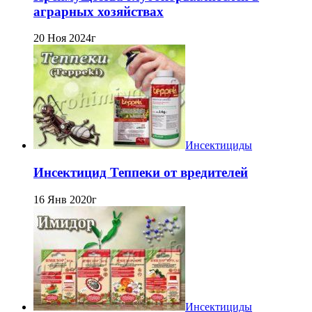
аграрных хозяйствах
20 Ноя 2024г
Инсектициды
Инсектицид Теппеки от вредителей
16 Янв 2020г
Инсектициды