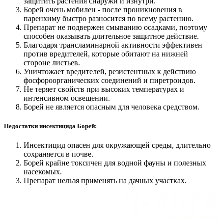
защитить растения снаружи и изнутри.
Борей очень мобилен - после проникновения в
паренхиму быстро разносится по всему растению.
Препарат не подвержен смыванию осадками, поэтому
способен оказывать длительное защитное действие.
Благодаря трансламинарной активности эффективен
против вредителей, которые обитают на нижней
стороне листьев.
Уничтожает вредителей, резистентных к действию
фосфороорганических соединений и пиретроидов.
Не теряет свойств при высоких температурах и
интенсивном освещении.
Борей не является опасным для человека средством.
Недостатки инсектицида Борей:
Инсектицид опасен для окружающей среды, длительно
сохраняется в почве.
Борей крайне токсичен для водной фауны и полезных
насекомых.
Препарат нельзя применять на дачных участках.