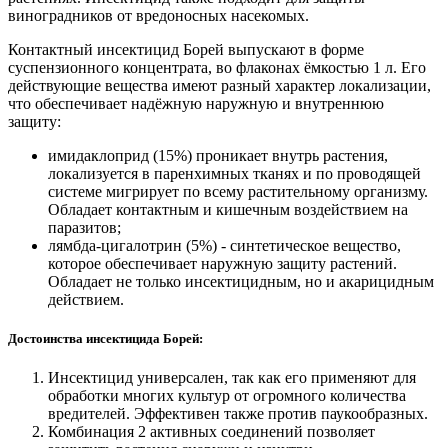
виноградников от вредоносных насекомых.
Контактный инсектицид Борей выпускают в форме
суспензионного концентрата, во флаконах ёмкостью 1 л. Его
действующие вещества имеют разный характер локализации,
что обеспечивает надёжную наружную и внутреннюю
защиту:
имидаклоприд (15%) проникает внутрь растения,
локализуется в паренхимных тканях и по проводящей
системе мигрирует по всему растительному организму.
Обладает контактным и кишечным воздействием на
паразитов;
лямбда-цигалотрин (5%) - синтетическое вещество,
которое обеспечивает наружную защиту растений.
Обладает не только инсектицидным, но и акарицидным
действием.
Достоинства инсектицида Борей:
Инсектицид универсален, так как его применяют для
обработки многих культур от огромного количества
вредителей. Эффективен также против паукообразных.
Комбинация 2 активных соединений позволяет