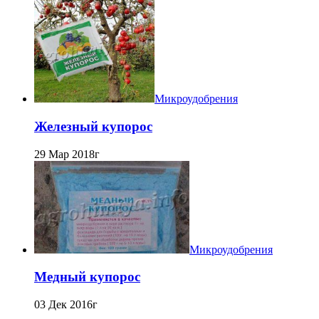
Микроудобрения
Железный купорос
29 Мар 2018г
Микроудобрения
Медный купорос
03 Дек 2016г