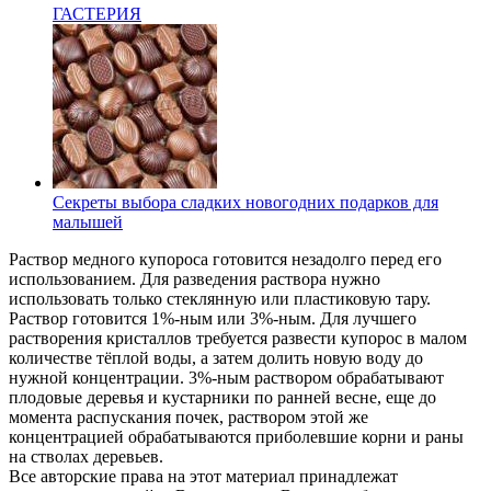
ГАСТЕРИЯ
Секреты выбора сладких новогодних подарков для
малышей
Раствор медного купороса готовится незадолго перед его
использованием. Для разведения раствора нужно
использовать только стеклянную или пластиковую тару.
Раствор готовится 1%-ным или 3%-ным. Для лучшего
растворения кристаллов требуется развести купорос в малом
количестве тёплой воды, а затем долить новую воду до
нужной концентрации. 3%-ным раствором обрабатывают
плодовые деревья и кустарники по ранней весне, еще до
момента распускания почек, раствором этой же
концентрацией обрабатываются приболевшие корни и раны
на стволах деревьев.
Все авторские права на этот материал принадлежат