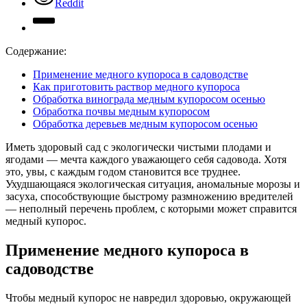
Reddit
Содержание:
Применение медного купороса в садоводстве
Как приготовить раствор медного купороса
Обработка винограда медным купоросом осенью
Обработка почвы медным купоросом
Обработка деревьев медным купоросом осенью
Иметь здоровый сад с экологически чистыми плодами и
ягодами — мечта каждого уважающего себя садовода. Хотя
это, увы, с каждым годом становится все труднее.
Ухудшающаяся экологическая ситуация, аномальные морозы и
засуха, способствующие быстрому размножению вредителей
— неполный перечень проблем, с которыми может справится
медный купорос.
Применение медного купороса в
садоводстве
Чтобы медный купорос не навредил здоровью, окружающей