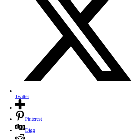
Twitter
Pinterest
Digg