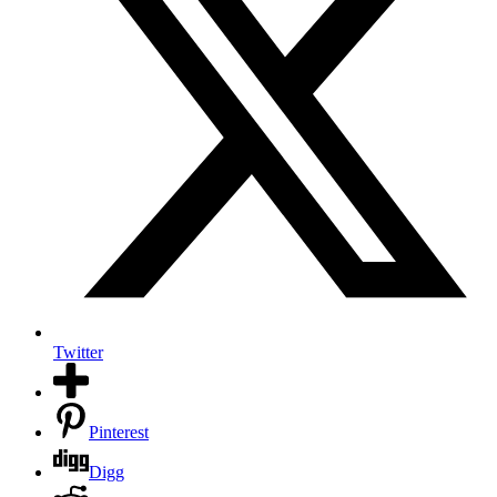
Twitter
Pinterest
Digg