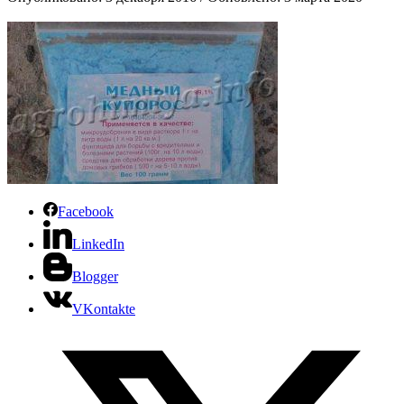
Facebook
LinkedIn
Blogger
VKontakte