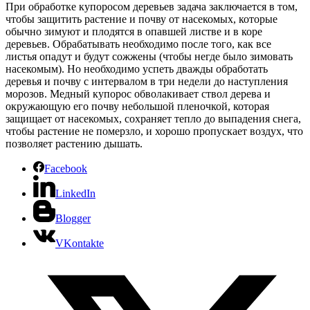
При обработке купоросом деревьев задача заключается в том,
чтобы защитить растение и почву от насекомых, которые
обычно зимуют и плодятся в опавшей листве и в коре
деревьев. Обрабатывать необходимо после того, как все
листья опадут и будут сожжены (чтобы негде было зимовать
насекомым). Но необходимо успеть дважды обработать
деревья и почву с интервалом в три недели до наступления
морозов. Медный купорос обволакивает ствол дерева и
окружающую его почву небольшой пленочкой, которая
защищает от насекомых, сохраняет тепло до выпадения снега,
чтобы растение не померзло, и хорошо пропускает воздух, что
позволяет растению дышать.
Facebook
LinkedIn
Blogger
VKontakte