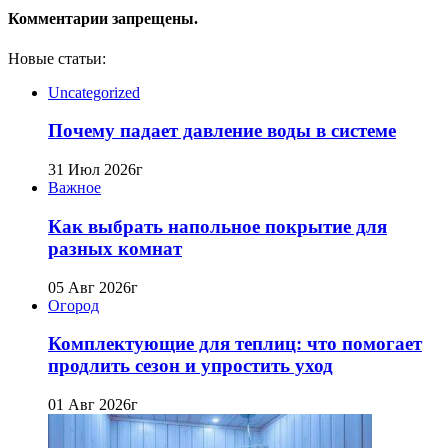
Комментарии запрещены.
Новые статьи:
Uncategorized
Почему падает давление воды в системе
31 Июл 2026г
Важное
Как выбрать напольное покрытие для
разных комнат
05 Авг 2026г
Огород
Комплектующие для теплиц: что помогает
продлить сезон и упростить уход
01 Авг 2026г