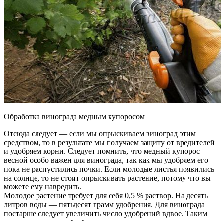
Обработка винограда медным купоросом
Отсюда следует — если мы опрыскиваем виноград этим
средством, то в результате мы получаем защиту от вредителей
и удобряем корни. Следует помнить, что медный купорос
весной особо важен для винограда, так как мы удобряем его
пока не распустились почки. Если молодые листья появились
на солнце, то не стоит опрыскивать растение, потому что вы
можете ему навредить.
Молодое растение требует для себя 0,5 % раствор. На десять
литров воды — пятьдесят грамм удобрения. Для винограда
постарше следует увеличить число удобрений вдвое. Таким