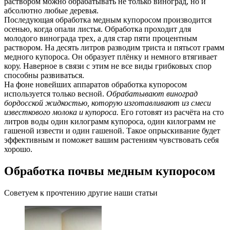
раствором можно обрабатывать не только виноград, но и
абсолютно любые деревья.
Последующая обработка медным купоросом производится
осенью, когда опали листья. Обработка проходит для
молодого винограда трех, а для стар пяти процентным
раствором. На десять литров разводим триста и пятьсот грамм
медного купороса. Он образует плёнку и немного втягивает
кору. Наверное в связи с этим не все виды грибковых спор
способны развиваться.
На фоне новейших аппаратов обработка купоросом
используется только весной.
Обрабатывают виноград
бордосской жидкостью, которую изготавливают из смеси
известкового молока и купороса.
Его готовят из расчёта на сто
литров воды один килограмм купороса, один килограмм не
гашеной извести и один гашеной. Такое опрыскивание будет
эффективным и поможет вашим растениям чувствовать себя
хорошо.
Обработка почвы медным купоросом
Советуем к прочтению другие наши статьи