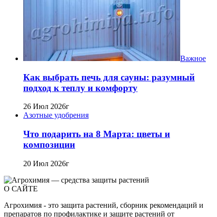
Важное
Как выбрать печь для сауны: разумный
подход к теплу и комфорту
26 Июл 2026г
Азотные удобрения
Что подарить на 8 Марта: цветы и
композиции
20 Июл 2026г
О САЙТЕ
Агрохимия - это защита растений, сборник рекомендаций и
препаратов по профилактике и защите растений от