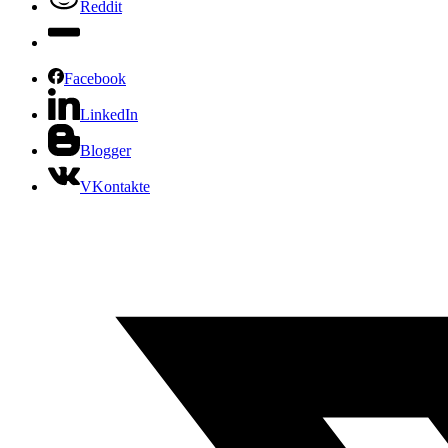
Reddit
Facebook
LinkedIn
Blogger
VKontakte