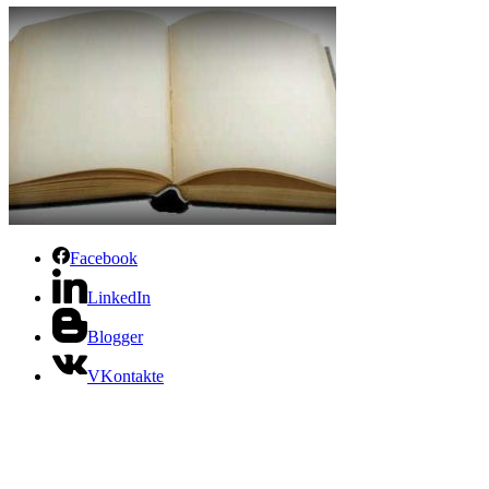
Facebook
LinkedIn
Blogger
VKontakte