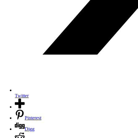
Twitter
Pinterest
Digg