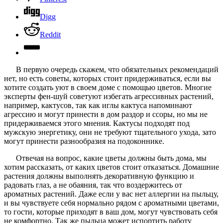
Digg
Reddit
В первую очередь скажем, что обязательных рекомендаций
нет, но есть советы, которых стоит придерживаться, если вы
хотите создать уют в своем доме с помощью цветов. Многие
эксперты фен-шуй советуют избегать агрессивных растений,
например, кактусов, так как иглы кактуса напоминают
агрессию и могут принести в дом раздор и ссоры, но мы не
придерживаемся этого мнения. Кактусы подходят под
мужскую энергетику, они не требуют тщательного ухода, зато
могут принести разнообразия на подоконнике.
Отвечая на вопрос, какие цветы должны быть дома, мы
хотим рассказать, от каких цветов стоит отказаться. Домашние
растения должны выполнять декоративную функцию и
радовать глаз, а не обаяния, так что воздержитесь от
ароматных растений. Даже если у вас нет аллергии на пыльцу,
и вы чувствуете себя нормально рядом с ароматными цветами,
то гости, которые приходят в ваш дом, могут чувствовать себя
не комфортно. Так же пыльца может испортить работу