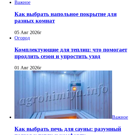
Важное
Как выбрать напольное покрытие для
разных комнат
05 Авг 2026г
Огород
Комплектующие для теплиц: что помогает
продлить сезон и упростить уход
01 Авг 2026г
Важное
Как выбрать печь для сауны: разумный