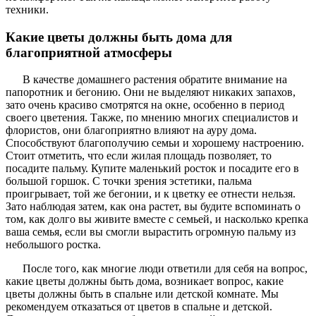
техники.
Какие цветы должны быть дома для
благоприятной атмосферы
В качестве домашнего растения обратите внимание на
папоротник и бегонию. Они не выделяют никаких запахов,
зато очень красиво смотрятся на окне, особенно в период
своего цветения. Также, по мнению многих специалистов и
флористов, они благоприятно влияют на ауру дома.
Способствуют благополучию семьи и хорошему настроению.
Стоит отметить, что если жилая площадь позволяет, то
посадите пальму. Купите маленький росток и посадите его в
большой горшок. С точки зрения эстетики, пальма
проигрывает, той же бегонии, и к цветку ее отнести нельзя.
Зато наблюдая затем, как она растет, вы будите вспоминать о
том, как долго вы живите вместе с семьей, и насколько крепка
ваша семья, если вы смогли вырастить огромную пальму из
небольшого ростка.
После того, как многие люди ответили для себя на вопрос,
какие цветы должны быть дома, возникает вопрос, какие
цветы должны быть в спальне или детской комнате. Мы
рекомендуем отказаться от цветов в спальне и детской.