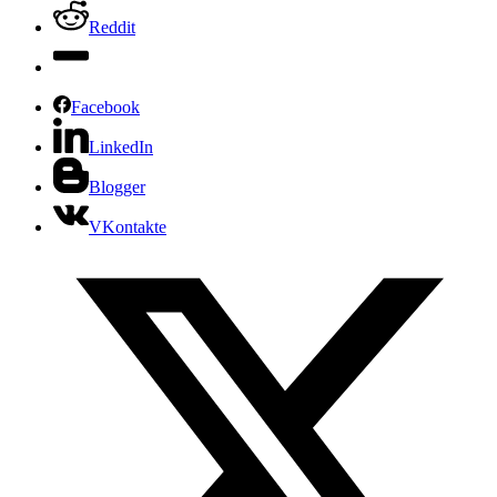
Reddit
Facebook
LinkedIn
Blogger
VKontakte