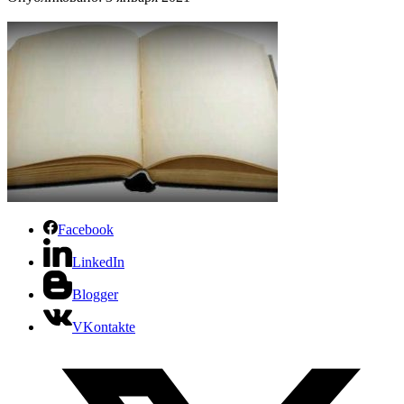
Facebook
LinkedIn
Blogger
VKontakte