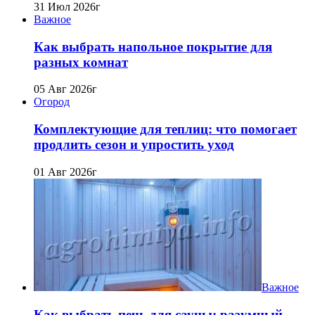
31 Июл 2026г
Важное
Как выбрать напольное покрытие для
разных комнат
05 Авг 2026г
Огород
Комплектующие для теплиц: что помогает
продлить сезон и упростить уход
01 Авг 2026г
Важное
Как выбрать печь для сауны: разумный