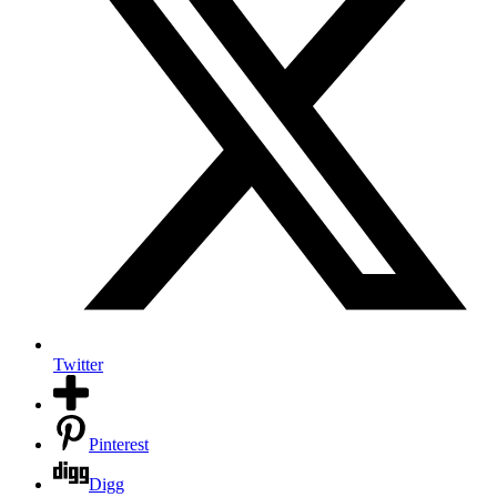
Twitter
Pinterest
Digg