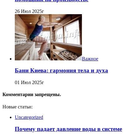
26 Июл 2025г
Важное
Бани Киева: гармония тела и духа
01 Июл 2025г
Комментарии запрещены.
Новые статьи:
Uncategorized
Почему падает давление воды в системе