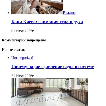
Важное
Бани Киева: гармония тела и духа
01 Июл 2025г
Комментарии запрещены.
Новые статьи:
Uncategorized
Почему падает давление воды в системе
31 Июл 2026г