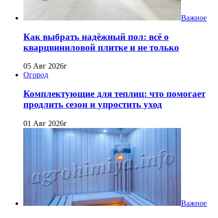
Важное
Как выбрать надёжный пол: всё о
кварцвиниловой плитке и не только
05 Авг 2026г
Огород
Комплектующие для теплиц: что помогает
продлить сезон и упростить уход
01 Авг 2026г
Важное