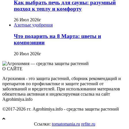
Как выбрать печь для сауны: разумный
подход к теплу и комфорту
26 Июл 2026г
Азотные удобрения
Что подарить на 8 Марта: цветы и
композиции
20 Июл 2026г
О САЙТЕ
Агрохимия - это защита растений, сборник рекомендаций и
препаратов по профилактике и защите растений от
заболеваний и вредителей. При использовании материалов
обязательна активная и индексируемая ссылка на сайт
Agrohimiya.info
©2017-2026 гг. Agrohimiya.info - средства защиты растений
Ссылки:
tomatomania.ru
refite.ru