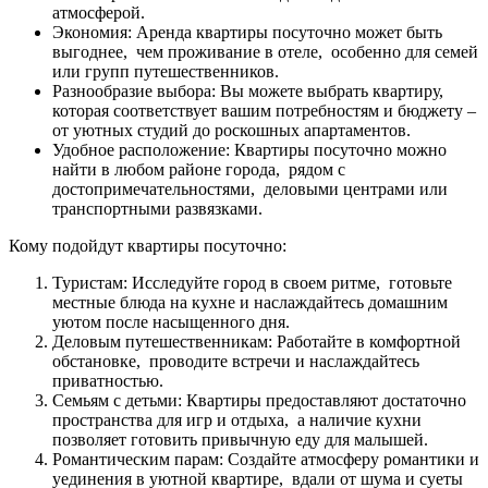
атмосферой.
Экономия: Аренда квартиры посуточно может быть
выгоднее, чем проживание в отеле, особенно для семей
или групп путешественников.
Разнообразие выбора: Вы можете выбрать квартиру,
которая соответствует вашим потребностям и бюджету –
от уютных студий до роскошных апартаментов.
Удобное расположение: Квартиры посуточно можно
найти в любом районе города, рядом с
достопримечательностями, деловыми центрами или
транспортными развязками.
Кому подойдут квартиры посуточно:
Туристам: Исследуйте город в своем ритме, готовьте
местные блюда на кухне и наслаждайтесь домашним
уютом после насыщенного дня.
Деловым путешественникам: Работайте в комфортной
обстановке, проводите встречи и наслаждайтесь
приватностью.
Семьям с детьми: Квартиры предоставляют достаточно
пространства для игр и отдыха, а наличие кухни
позволяет готовить привычную еду для малышей.
Романтическим парам: Создайте атмосферу романтики и
уединения в уютной квартире, вдали от шума и суеты