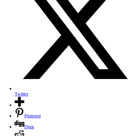
Twitter
Pinterest
Digg