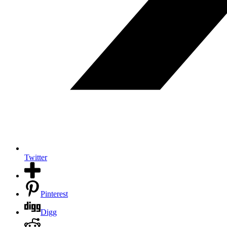
Twitter
Pinterest
Digg