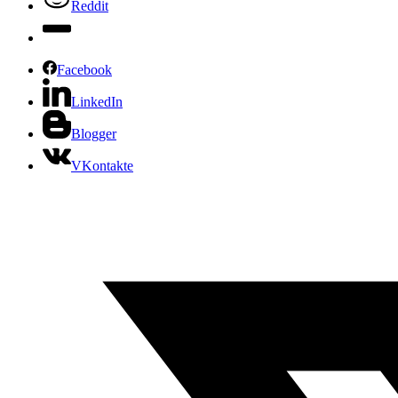
Reddit
Facebook
LinkedIn
Blogger
VKontakte