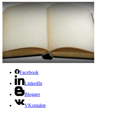
Facebook
LinkedIn
Blogger
VKontakte