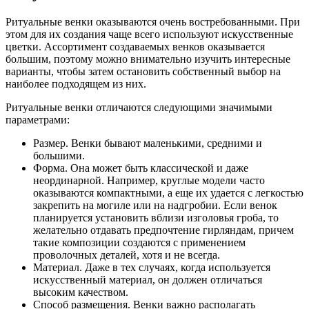
Ритуальные венки оказываются очень востребованными. При
этом для их создания чаще всего используют искусственные
цветки. Ассортимент создаваемых венков оказывается
большим, поэтому можно внимательно изучить интересные
варианты, чтобы затем остановить собственный выбор на
наиболее подходящем из них.
Ритуальные венки отличаются следующими значимыми
параметрами:
Размер. Венки бывают маленькими, средними и
большими.
Форма. Она может быть классической и даже
неординарной. Например, круглые модели часто
оказываются компактными, а еще их удается с легкостью
закрепить на могиле или на надгробии. Если венок
планируется установить вблизи изголовья гроба, то
желательно отдавать предпочтение гирляндам, причем
такие композиции создаются с применением
проволочных деталей, хотя и не всегда.
Материал. Даже в тех случаях, когда используется
искусственный материал, он должен отличаться
высоким качеством.
Способ размещения. Венки важно располагать