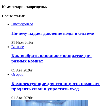
Комментарии запрещены.
Новые статьи:
Uncategorized
Почему падает давление воды в системе
31 Июл 2026г
Важное
Как выбрать напольное покрытие для
разных комнат
05 Авг 2026г
Огород
Комплектующие для теплиц: что помогает
продлить сезон и упростить уход
01 Авг 2026г