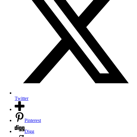
Twitter
Pinterest
Digg