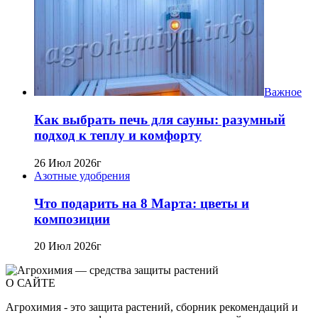
Важное
Как выбрать печь для сауны: разумный
подход к теплу и комфорту
26 Июл 2026г
Азотные удобрения
Что подарить на 8 Марта: цветы и
композиции
20 Июл 2026г
О САЙТЕ
Агрохимия - это защита растений, сборник рекомендаций и