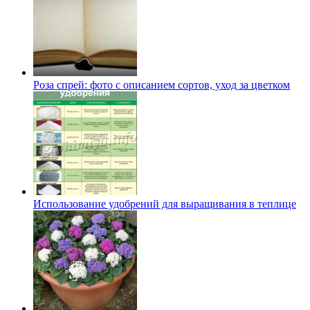
Роза спрей: фото с описанием сортов, уход за цветком
Использование удобрений для выращивания в теплице