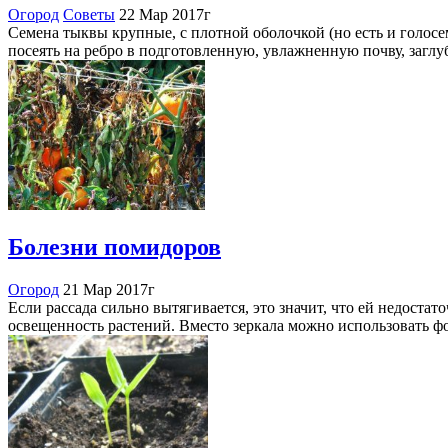
Огород
Советы
22 Мар 2017г
Семена тыквы крупные, с плотной оболочкой (но есть и голосе
посеять на ребро в подготовленную, увлажненную почву, заглу
Болезни помидоров
Огород
21 Мар 2017г
Если рассада сильно вытягивается, это значит, что ей недостат
освещенность растений. Вместо зеркала можно использовать