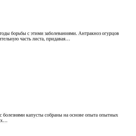
етоды борьбы с этими заболеваниями. Антракноз огурцов
чительную часть листа, придавая…
е с болезнями капусты собраны на основе опыта опытных
нях…