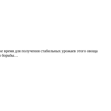
же время для получения стабильных урожаев этого овоща
ды борьбы…