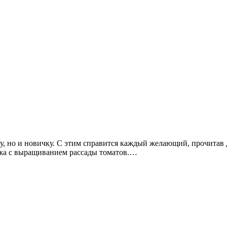
у, но и новичку. С этим справится каждый желающий, прочитав д
ожа с выращиванием рассады томатов.…