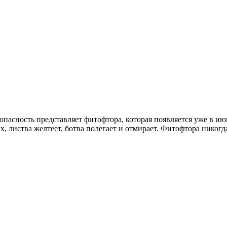
опасность представляет фитофтора, которая появляется уже в и
, листва желтеет, ботва полегает и отмирает. Фитофтора никог