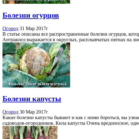
Болезни огурцов
Огород
31 Мар 2017г
В статье описаны все распространенные болезни огурцов, кото
Антракноз выражается в округлых, расплывчатых пятнах на лис
Болезни капусты
Огород
30 Мар 2017г
Какие болезни капусты бывают и как с ними бороться, вы узн
садоводов-огородников. Кила капусты Очень вредоносное, од