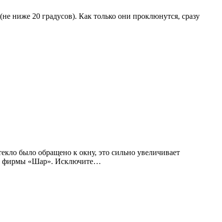
не ниже 20 градусов). Как только они проклюнутся, сразу
 стекло было обращено к окну, это сильно увеличивает
кой фирмы «Шар». Исключите…