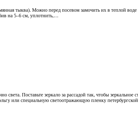
мянная тыква). Можно перед посевом замочить их в теплой воде (
бив на 5–6 см, уплотнить,…
очно света. Поставьте зеркало за рассадой так, чтобы зеркальное
 фольгу или специальную светоотражающую пленку петербургс