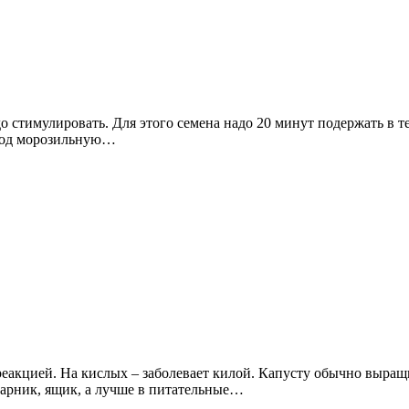
 стимулировать. Для этого семена надо 20 минут подержать в тер
 под морозильную…
реакцией. На кислых – заболевает килой. Капусту обычно выращ
парник, ящик, а лучше в питательные…