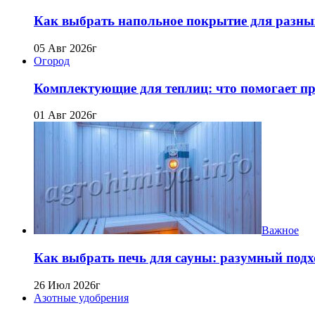
Как выбрать напольное покрытие для разны
05 Авг 2026г
Огород
Комплектующие для теплиц: что помогает про
01 Авг 2026г
Важное
Как выбрать печь для сауны: разумный подх
26 Июл 2026г
Азотные удобрения