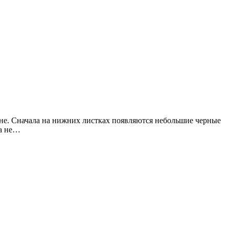
юне. Сначала на нижних листках появляются небольшие черные
да не…