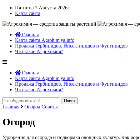
Пятница 7 Августа 2026г.
Карта сайта
Главная
Карта сайта Agrohimiya.info
Продажа Гербицидов, Инсектицидов и Фунгицидов
Что такое Агрохимия?
Главная
Карта сайта Agrohimiya.info
Продажа Гербицидов, Инсектицидов и Фунгицидов
Что такое Агрохимия?
Главная
Огород
Советы
Огород
Удобрения для огорода и подкормка овощных культур. Как бор