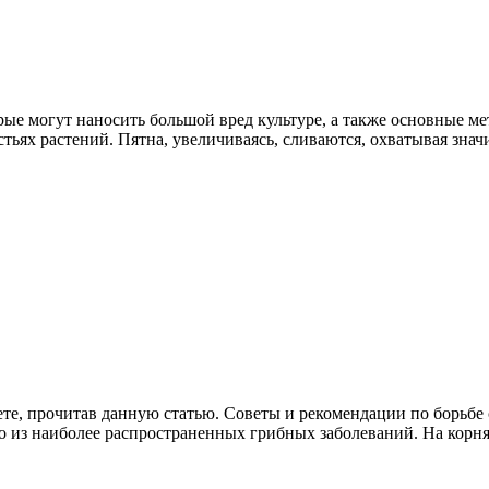
рые могут наносить большой вред культуре, а также основные м
тьях растений. Пятна, увеличиваясь, сливаются, охватывая зна
аете, прочитав данную статью. Советы и рекомендации по борьб
но из наиболее распространенных грибных заболеваний. На кор