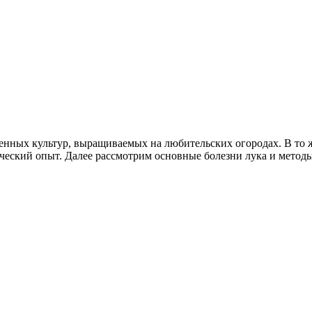
енных культур, выращиваемых на любительских огородах. В то 
ический опыт. Далее рассмотрим основные болезни лука и мето