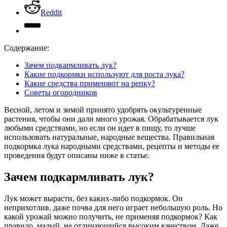
Reddit
Содержание:
Зачем подкармливать лук?
Какие подкормки используют для роста лука?
Какие средства применяют на репку?
Советы огородников
Весной, летом и зимой принято удобрять окультуренные
растения, чтобы они дали много урожая. Обрабатывается лук
любыми средствами, но если он идет в пищу, то лучше
использовать натуральные, народные вещества. Правильная
подкормка лука народными средствами, рецепты и методы ее
проведения будут описаны ниже в статье.
Зачем подкармливать лук?
Лук может вырасти, без каких-либо подкормок. Он
неприхотлив, даже почва для него играет небольшую роль. Но
какой урожай можно получить, не применяя подкормок? Как
правило, малый, не отличающийся высоким качеством. Даже