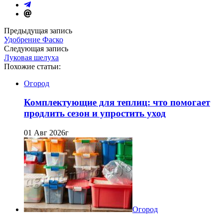
Предыдущая запись
Удобрение Фаско
Следующая запись
Луковая шелуха
Похожие статьи:
Огород
Комплектующие для теплиц: что помогает
продлить сезон и упростить уход
01 Авг 2026г
Огород