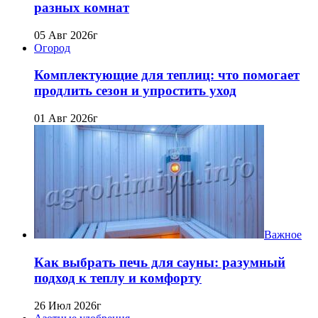
разных комнат
05 Авг 2026г
Огород
Комплектующие для теплиц: что помогает
продлить сезон и упростить уход
01 Авг 2026г
Важное
Как выбрать печь для сауны: разумный
подход к теплу и комфорту
26 Июл 2026г