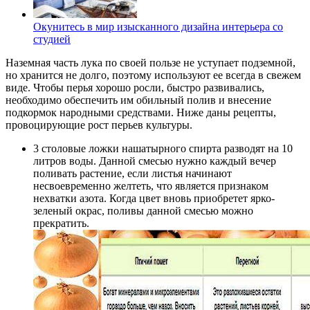
Окунитесь в мир изысканного дизайна интерьера со
студией
Наземная часть лука по своей пользе не уступает подземной,
но хранится не долго, поэтому используют ее всегда в свежем
виде. Чтобы перья хорошо росли, быстро развивались,
необходимо обеспечить им обильный полив и внесение
подкормок народными средствами. Ниже даны рецепты,
провоцирующие рост перьев культуры.
3 столовые ложки нашатырного спирта разводят на 10
литров воды. Данной смесью нужно каждый вечер
поливать растение, если листья начинают
несвоевременно желтеть, что является признаком
нехватки азота. Когда цвет вновь приобретет ярко-
зеленый окрас, поливы данной смесью можно
прекратить.