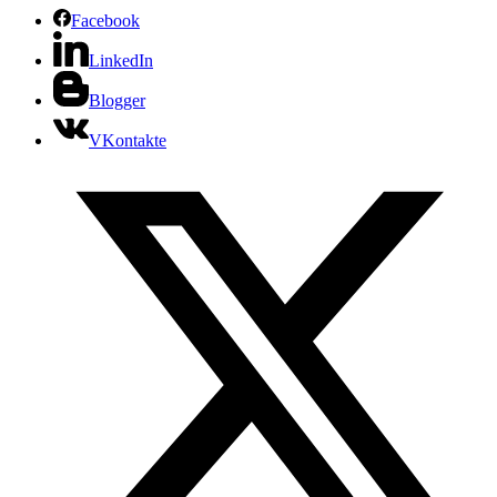
Facebook
LinkedIn
Blogger
VKontakte