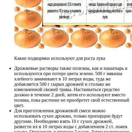
Какие подкормки используют для роста лука
Дрожжевые растворы также полезны, как и нашатырь и
используются при потере цвета зелени. 500 г мякиша
хлебного замачивают в 10 литрах воды, туда же
добавляется 500 г сырых дрожжей и столько же
измельченной свежей травы. Настаиваться средство
должно в течение 2 дней, затем его используют вместо
полива, пока растение не приобретет свой естественный
цвет.
Для приготовления дрожжевой смеси можно
использовать сухие дрожжи, только пропорции будут
другими. Необходимо взять 10 г сухих дрожжей,
развести их в 10 литрах воды с добавлением 2 ст. ложек
сахара. Отстаивать в течение 2 часов. Затем полученную