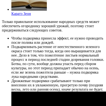
Каратэ Зеон
Только правильное использование народных средств может
обеспечить огороднику хороший урожай, поэтому стоит
придерживаться следующих советов.
Чтобы подкормка принесла эффект, ее нужно проводить
после полива или дождей.
Подкармливать растение от неестественного зеленого
окраса стоит только тогда, когда оно выращивается для
нее. Дело в том, что пожелтение листьев нормальный
процесс в период последней стадии дозревания головки.
Ботва, по сути, вообще должна упасть перед сбором
культуры, но этот период припадает обычно на осень,
если же зелень пожелтела раньше – нужна подкормка
лука народными средствами.
Дрожжевые подкормки срабатывают только при
внесении их в увлажненную, прогретую почву (поздняя
весна, лето или ранняя осень), иначе результата не будет.