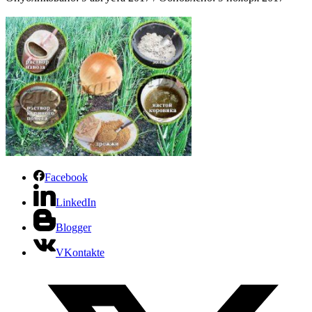
Facebook
LinkedIn
Blogger
VKontakte