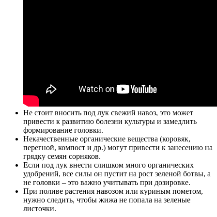
Не стоит вносить под лук свежий навоз, это может
привести к развитию болезни культуры и замедлить
формирование головки.
Некачественные органические вещества (коровяк,
перегной, компост и др.) могут привести к занесению на
грядку семян сорняков.
Если под лук внести слишком много органических
удобрений, все силы он пустит на рост зеленой ботвы, а
не головки – это важно учитывать при дозировке.
При поливе растения навозом или куриным пометом,
нужно следить, чтобы жижа не попала на зеленые
листочки.