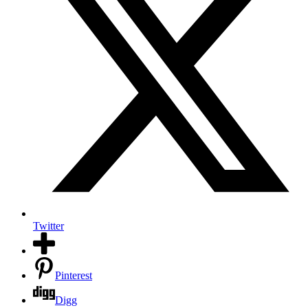
Twitter
Pinterest
Digg