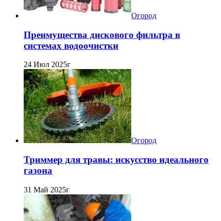
Огород
Преимущества дискового фильтра в
системах водоочистки
24 Июл 2025г
Огород
Триммер для травы: искусство идеального
газона
31 Май 2025г