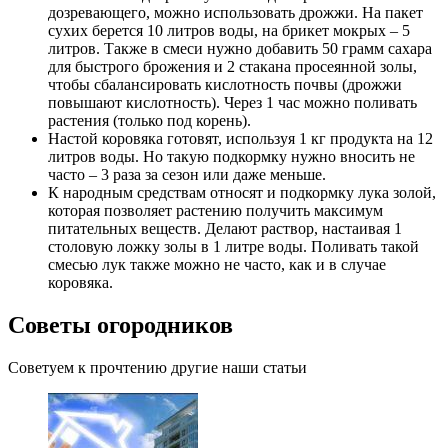
дозревающего, можно использовать дрожжи. На пакет
сухих берется 10 литров воды, на брикет мокрых – 5
литров. Также в смеси нужно добавить 50 грамм сахара
для быстрого брожения и 2 стакана просеянной золы,
чтобы сбалансировать кислотность почвы (дрожжи
повышают кислотность). Через 1 час можно поливать
растения (только под корень).
Настой коровяка готовят, используя 1 кг продукта на 12
литров воды. Но такую подкормку нужно вносить не
часто – 3 раза за сезон или даже меньше.
К народным средствам относят и подкормку лука золой,
которая позволяет растению получить максимум
питательных веществ. Делают раствор, настаивая 1
столовую ложку золы в 1 литре воды. Поливать такой
смесью лук также можно не часто, как и в случае
коровяка.
Советы огородников
Советуем к прочтению другие наши статьи