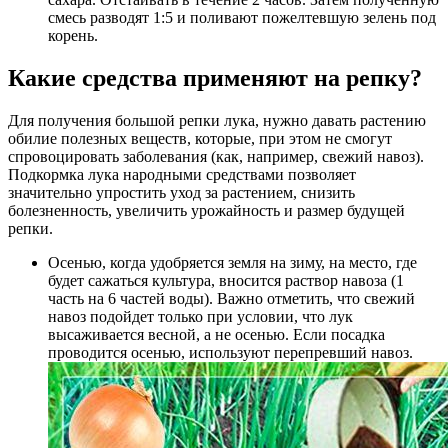
смесь разводят 1:5 и поливают пожелтевшую зелень под
корень.
Какие средства применяют на репку?
Для получения большой репки лука, нужно давать растению
обилие полезных веществ, которые, при этом не смогут
спровоцировать заболевания (как, например, свежий навоз).
Подкормка лука народными средствами позволяет
значительно упростить уход за растением, снизить
болезненность, увеличить урожайность и размер будущей
репки.
Осенью, когда удобряется земля на зиму, на место, где
будет сажаться культура, вносится раствор навоза (1
часть на 6 частей воды). Важно отметить, что свежий
навоз подойдет только при условии, что лук
высаживается весной, а не осенью. Если посадка
проводится осенью, используют перепревший навоз.