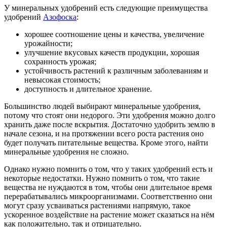
У минеральных удобрений есть следующие преимущества
удобрений
Азофоска
:
хорошее соотношение цены и качества, увеличение
урожайности;
улучшение вкусовых качеств продукции, хорошая
сохранность урожая;
устойчивость растений к различным заболеваниям и
невысокая стоимость;
доступность и длительное хранение.
Большинство людей выбирают минеральные удобрения,
потому что стоят они недорого. Эти удобрения можно долго
хранить даже после вскрытия. Достаточно удобрить землю в
начале сезона, и на протяжении всего роста растения оно
будет получать питательные вещества. Кроме этого, найти
минеральные удобрения не сложно.
Однако нужно помнить о том, что у таких удобрений есть и
некоторые недостатки. Нужно помнить о том, что такие
вещества не нуждаются в том, чтобы они длительное время
перерабатывались микроорганизмами. Соответственно они
могут сразу усваиваться растениями напрямую, такое
ускоренное воздействие на растение может сказаться на нём
как положительно, так и отрицательно.