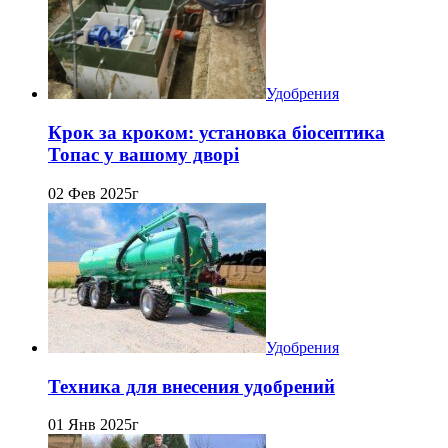
Удобрения
Крок за кроком: установка біосептика
Топас у вашому дворі
02 Фев 2025г
Удобрения
Техника для внесения удобрений
01 Янв 2025г