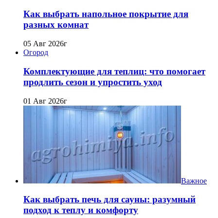
Как выбрать напольное покрытие для
разных комнат
05 Авг 2026г
Огород
Комплектующие для теплиц: что помогает
продлить сезон и упростить уход
01 Авг 2026г
Важное
Как выбрать печь для сауны: разумный
подход к теплу и комфорту