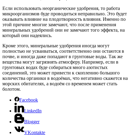
Если использовать неорганические удобрения, то работа
микроорганизмов буде проводиться неправильно. Это будет
оказывать влияние на плодотворность влияния. Именно по
этой причине многие замечают, что после применения
минеральных удобрений они не замечают того эффекта, на
который они надеялись.
Кроме этого, минеральные удобрения иногда могут
полностью не усваиваться, соответственно они остаются в
почве, и иногда даже попадают в грунтовые воды. Так же
вещества могут загрязнять атмосферу. Например, если в
грунтовых водах буде собираться много азотистых
соединений, это может привести к скоплению большого
количества органики в водоёмах, что негативно скажется на
морских обитателях, а водоём со временем может стать
болотом.
Facebook
LinkedIn
Blogger
VKontakte