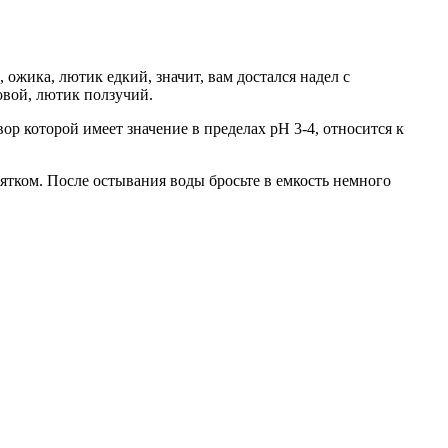
ожика, лютик едкий, значит, вам достался надел с
овой, лютик ползучий.
ор которой имеет значение в пределах рН 3-4, относится к
тком. После остывания воды бросьте в емкость немного