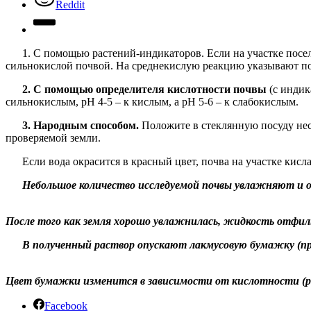
Reddit
1. С помощью растений-индикаторов. Если на участке посел
сильнокислой почвой. На среднекислую реакцию указывают по
2. С помощью определителя кислотности почвы
(с индик
сильнокислым, рН 4-5 – к кислым, а рН 5-6 – к слабокислым.
3. Народным способом.
Положите в стеклянную посуду нес
проверяемой земли.
Если вода окрасится в красный цвет, почва на участке кисла
Небольшое количество исследуемой почвы увлажняют и 
После того как земля хорошо увлажнилась, жидкость отфи
В полученный раствор опускают лакмусовую бумажку (пр
Цвет бумажки изменится в зависимости от кислотности (р
Facebook