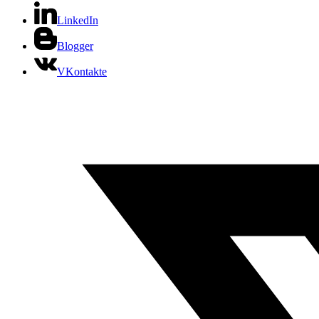
LinkedIn
Blogger
VKontakte