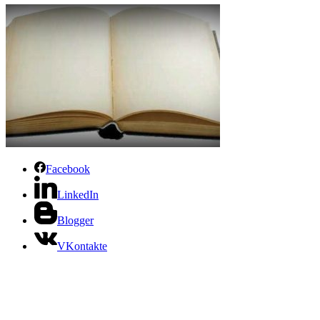
Facebook
LinkedIn
Blogger
VKontakte