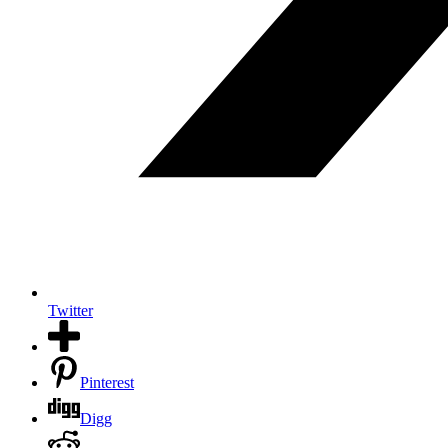
Twitter
Pinterest
Digg