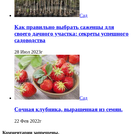
Сад
Как правильно выбрать саженцы для
своего дачного участка: секреты успешного
садоводства
28 Июл 2023г
Сад
Сочная клубника, выращенная из семян.
22 Фев 2022г
Комментарии запрещены.