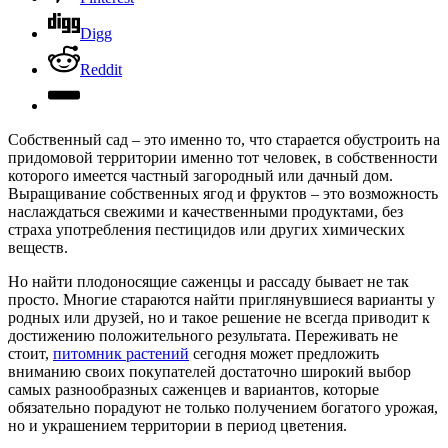
Digg
Reddit
Собственный сад – это именно то, что старается обустроить на
придомовой территории именно тот человек, в собственности
которого имеется частный загородный или дачный дом.
Выращивание собственных ягод и фруктов – это возможность
наслаждаться свежими и качественными продуктами, без
страха употребления пестицидов или других химических
веществ.
Но найти плодоносящие саженцы и рассаду бывает не так
просто. Многие стараются найти приглянувшиеся варианты у
родных или друзей, но и такое решение не всегда приводит к
достижению положительного результата. Переживать не
стоит,
питомник растений
сегодня может предложить
вниманию своих покупателей достаточно широкий выбор
самых разнообразных саженцев и вариантов, которые
обязательно порадуют не только получением богатого урожая,
но и украшением территории в период цветения.