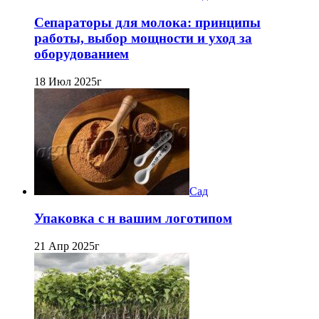
Сепараторы для молока: принципы
работы, выбор мощности и уход за
оборудованием
18 Июл 2025г
Сад
Упаковка с н вашим логотипом
21 Апр 2025г