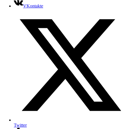
VKontakte
Twitter