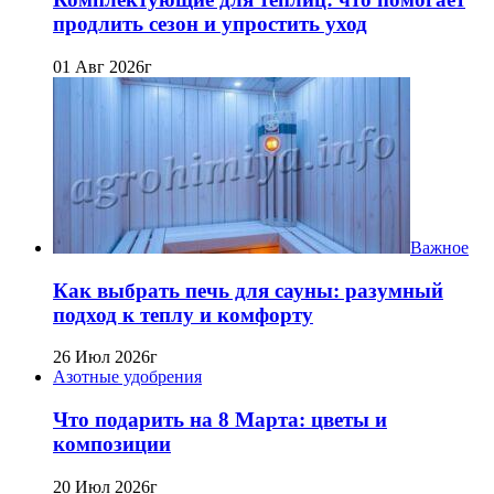
продлить сезон и упростить уход
01 Авг 2026г
Важное
Как выбрать печь для сауны: разумный
подход к теплу и комфорту
26 Июл 2026г
Азотные удобрения
Что подарить на 8 Марта: цветы и
композиции
20 Июл 2026г