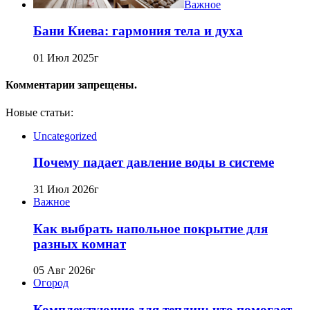
Важное
Бани Киева: гармония тела и духа
01 Июл 2025г
Комментарии запрещены.
Новые статьи:
Uncategorized
Почему падает давление воды в системе
31 Июл 2026г
Важное
Как выбрать напольное покрытие для
разных комнат
05 Авг 2026г
Огород
Комплектующие для теплиц: что помогает