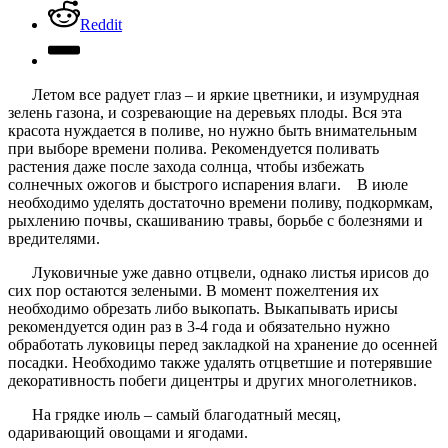
Reddit
Летом все радует глаз – и яркие цветники, и изумрудная
зелень газона, и созревающие на деревьях плоды. Вся эта
красота нуждается в поливе, но нужно быть внимательным
при выборе времени полива. Рекомендуется поливать
растения даже после захода солнца, чтобы избежать
солнечных ожогов и быстрого испарения влаги. В июле
необходимо уделять достаточно времени поливу, подкормкам,
рыхлению почвы, скашиванию травы, борьбе с болезнями и
вредителями.
Луковичные уже давно отцвели, однако листья ирисов до
сих пор остаются зелеными. В момент пожелтения их
необходимо обрезать либо выкопать. Выкапывать ирисы
рекомендуется один раз в 3-4 года и обязательно нужно
обработать луковицы перед закладкой на хранение до осенней
посадки. Необходимо также удалять отцветшие и потерявшие
декоративность побеги дицентры и других многолетников.
На грядке июль – самый благодатный месяц,
одаривающий овощами и ягодами.