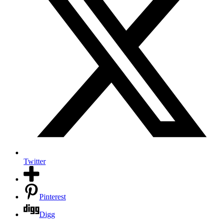
Twitter
Pinterest
Digg