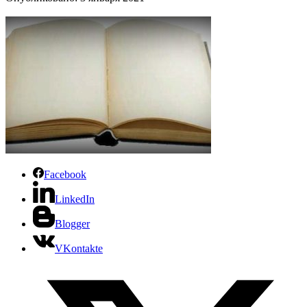
Facebook
LinkedIn
Blogger
VKontakte