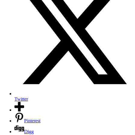
Twitter
Pinterest
Digg