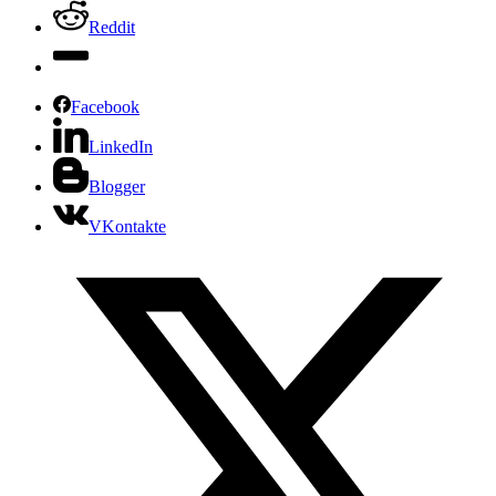
Reddit
Facebook
LinkedIn
Blogger
VKontakte