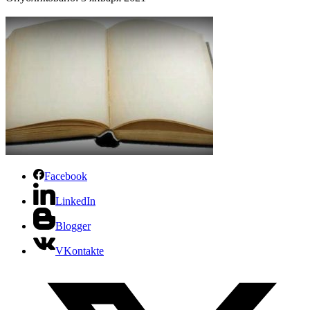
Facebook
LinkedIn
Blogger
VKontakte