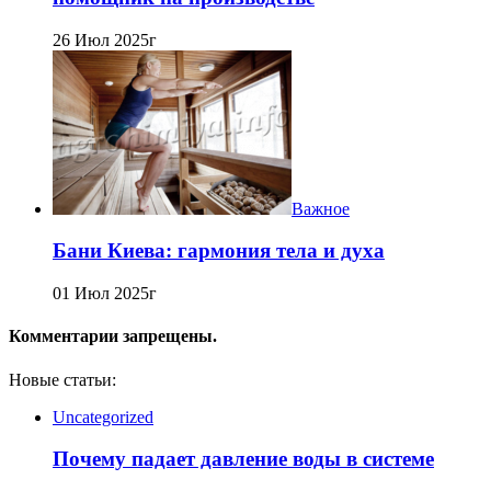
26 Июл 2025г
Важное
Бани Киева: гармония тела и духа
01 Июл 2025г
Комментарии запрещены.
Новые статьи:
Uncategorized
Почему падает давление воды в системе