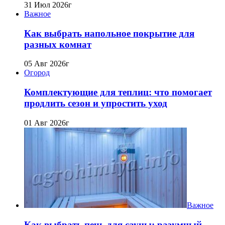
31 Июл 2026г
Важное
Как выбрать напольное покрытие для
разных комнат
05 Авг 2026г
Огород
Комплектующие для теплиц: что помогает
продлить сезон и упростить уход
01 Авг 2026г
Важное
Как выбрать печь для сауны: разумный