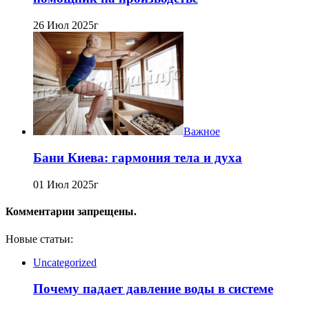
26 Июл 2025г
Важное
Бани Киева: гармония тела и духа
01 Июл 2025г
Комментарии запрещены.
Новые статьи:
Uncategorized
Почему падает давление воды в системе