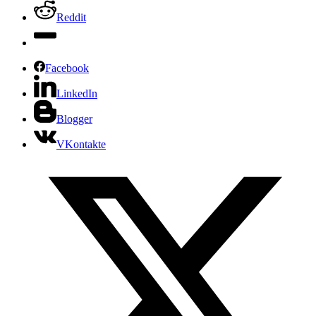
Reddit
Facebook
LinkedIn
Blogger
VKontakte