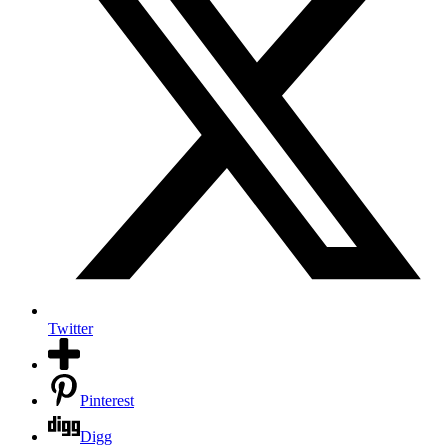
Twitter
Pinterest
Digg