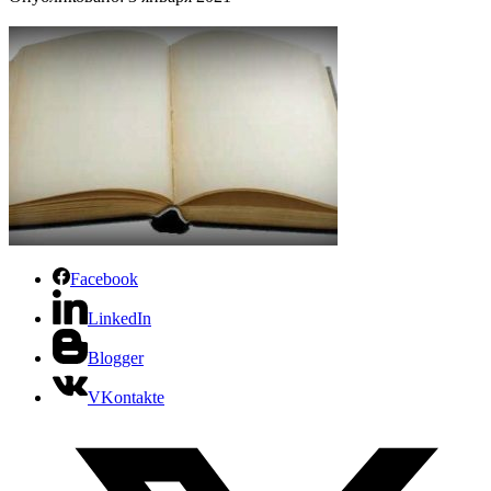
Facebook
LinkedIn
Blogger
VKontakte