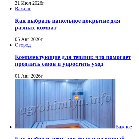
31 Июл 2026г
Важное
Как выбрать напольное покрытие для
разных комнат
05 Авг 2026г
Огород
Комплектующие для теплиц: что помогает
продлить сезон и упростить уход
01 Авг 2026г
Важное
Как выбрать печь для сауны: разумный