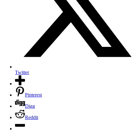
Twitter
Pinterest
Digg
Reddit