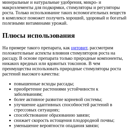
минеральные и натуральные удобрения, микро- и
макроэлементы для подкормки, стимуляторы и регуляторы
роста. Только использование таких вспомогательных веществ
в комплексе поможет получить хороший, здоровый и богатый
полезными витаминами урожай.
Плюсы использования
На примере такого препарата, как
цитовит
, рассмотрим
положительные аспекты влияния стимуляторов роста на
рассаду. В основе препарата только природные компоненты,
никаких вредных или ядовитых токсинов. В чем
преимущества использовать природные стимуляторы роста
растений высокого качества:
повышенные всходы рассады;
приобретение растениями устойчивости к
заболеваниям;
более активное развитие корневой системы;
улучшение адаптивных способностей растений в
стрессовых ситуациях;
способствование образованию завязи;
снижает скорость истощения плодородной почвы;
уменьшение вероятности опадания завязи;