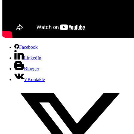
Facebook
LinkedIn
Blogger
VKontakte