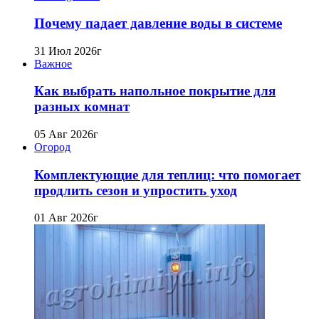
Почему падает давление воды в системе
31 Июл 2026г
Важное
Как выбрать напольное покрытие для
разных комнат
05 Авг 2026г
Огород
Комплектующие для теплиц: что помогает
продлить сезон и упростить уход
01 Авг 2026г