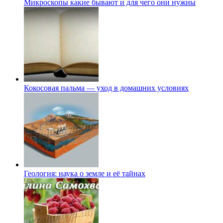
Микроскопы какие бывают и для чего они нужны
Кокосовая пальма — уход в домашних условиях
Геология: наука о земле и её тайнах