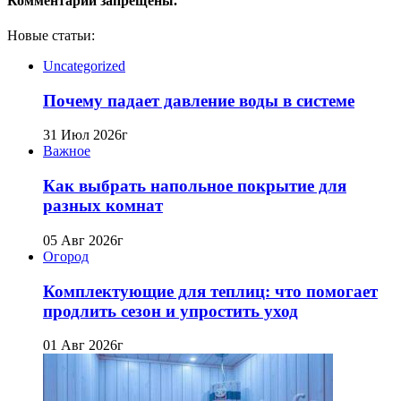
Комментарии запрещены.
Новые статьи:
Uncategorized
Почему падает давление воды в системе
31 Июл 2026г
Важное
Как выбрать напольное покрытие для
разных комнат
05 Авг 2026г
Огород
Комплектующие для теплиц: что помогает
продлить сезон и упростить уход
01 Авг 2026г