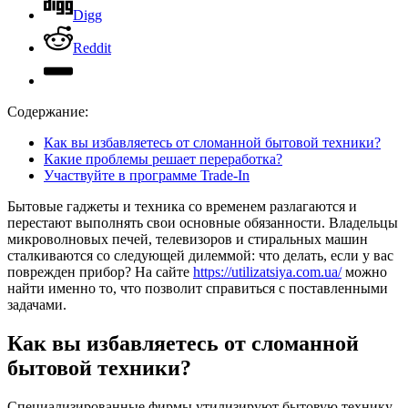
Digg
Reddit
Содержание:
Как вы избавляетесь от сломанной бытовой техники?
Какие проблемы решает переработка?
Участвуйте в программе Trade-In
Бытовые гаджеты и техника со временем разлагаются и
перестают выполнять свои основные обязанности. Владельцы
микроволновых печей, телевизоров и стиральных машин
сталкиваются со следующей дилеммой: что делать, если у вас
поврежден прибор?
На сайте
https://utilizatsiya.com.ua/
можно
найти именно то, что позволит справиться с поставленными
задачами.
Как вы избавляетесь от сломанной
бытовой техники?
Специализированные фирмы утилизируют бытовую технику.