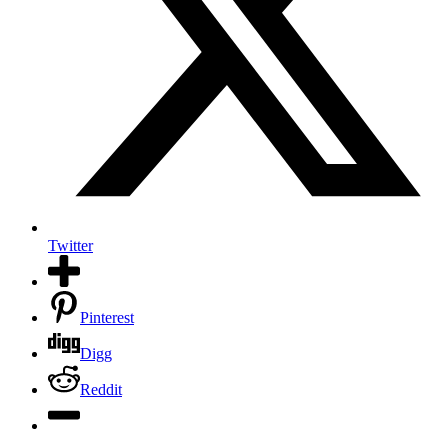
Twitter
Pinterest
Digg
Reddit