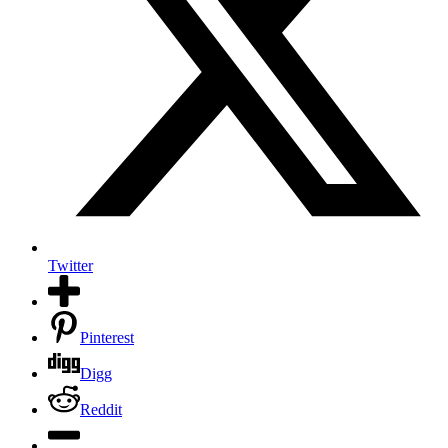
Twitter
Pinterest
Digg
Reddit