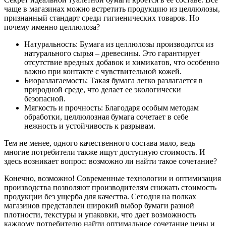
чаще в магазинах можно встретить продукцию из целлюлозы,
признанный стандарт среди гигиенических товаров. Но
почему именно целлюлоза?
Натуральность: Бумага из целлюлозы производится из
натурального сырья – древесины. Это гарантирует
отсутствие вредных добавок и химикатов, что особенно
важно при контакте с чувствительной кожей.
Биоразлагаемость: Такая бумага легко разлагается в
природной среде, что делает ее экологически
безопасной.
Мягкость и прочность: Благодаря особым методам
обработки, целлюлозная бумага сочетает в себе
нежность и устойчивость к разрывам.
Тем не менее, одного качественного состава мало, ведь
многие потребители также ищут доступную стоимость. И
здесь возникает вопрос: возможно ли найти такое сочетание?
Конечно, возможно! Современные технологии и оптимизация
производства позволяют производителям снижать стоимость
продукции без ущерба для качества. Сегодня на полках
магазинов представлен широкий выбор бумаги разной
плотности, текстуры и упаковки, что дает возможность
каждому потребителю найти оптимальное сочетание цены и