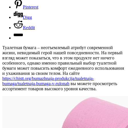
Pinterest
Digg
Reddit
Туалетная бумага – неотъемлемый атрибут современной
жизни, невидимый герой нашей повседневности. На первый
взгляд может показаться, что в этом продукте нет ничего
особенного, однако именно правильный выбор туалетной
бумаги может повысить комфорт ежедневного использования
и ухаживания за своим телом. На сайте
https://chistt.org/bumazhnaja-produkcija/tualetnaja-
bumaga/tualetnaja-bumaga-v-rulonah
вы можете просмотреть
ассортимент товаров высокого уровня качества.