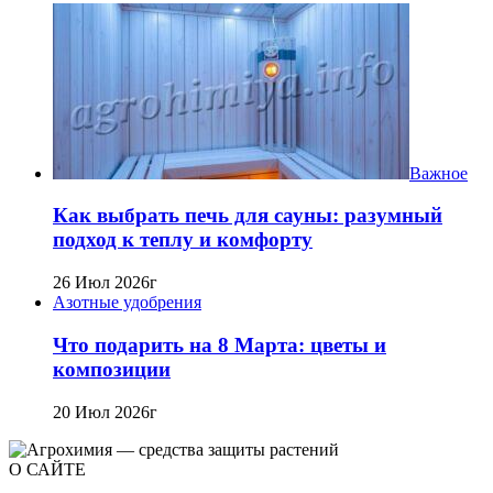
Важное
Как выбрать печь для сауны: разумный
подход к теплу и комфорту
26 Июл 2026г
Азотные удобрения
Что подарить на 8 Марта: цветы и
композиции
20 Июл 2026г
О САЙТЕ