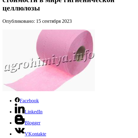
целлюлозы
Опубликовано: 15 сентября 2023
Facebook
LinkedIn
Blogger
VKontakte