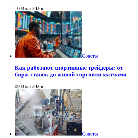
10 Июл 2026г
Советы
Как работают спортивные трейдеры: от
бирж ставок до живой торговли матчами
09 Июл 2026г
Советы