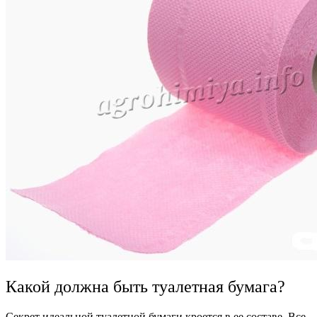
Какой должна быть туалетная бумага?
Секрет идеальной туалетной бумаги кроется в ее составе. Все