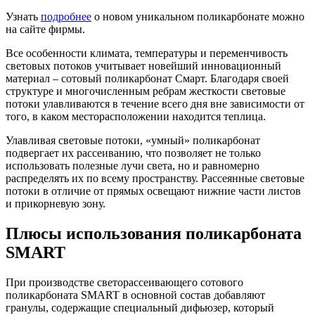
Узнать
подробнее
о новом уникальном поликарбонате можно
на сайте фирмы.
Все особенности климата, температуры и переменчивость
световых потоков учитывает новейший инновационный
материал – сотовый поликарбонат Смарт. Благодаря своей
структуре и многочисленным ребрам жесткости световые
потоки улавливаются в течение всего дня вне зависимости от
того, в каком месторасположении находится теплица.
Улавливая световые потоки, «умный» поликарбонат
подвергает их рассеиванию, что позволяет не только
использовать полезные лучи света, но и равномерно
распределять их по всему пространству. Рассеянные световые
потоки в отличие от прямых освещают нижние части листов
и прикорневую зону.
Плюсы использования поликарбоната
SMART
При производстве светорассеивающего сотового
поликарбоната SMART в основной состав добавляют
гранулы, содержащие специальный дифьюзер, который