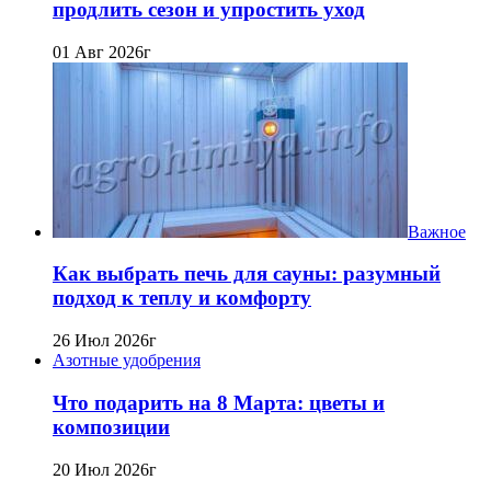
продлить сезон и упростить уход
01 Авг 2026г
Важное
Как выбрать печь для сауны: разумный
подход к теплу и комфорту
26 Июл 2026г
Азотные удобрения
Что подарить на 8 Марта: цветы и
композиции
20 Июл 2026г