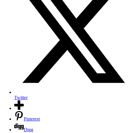
Twitter
Pinterest
Digg