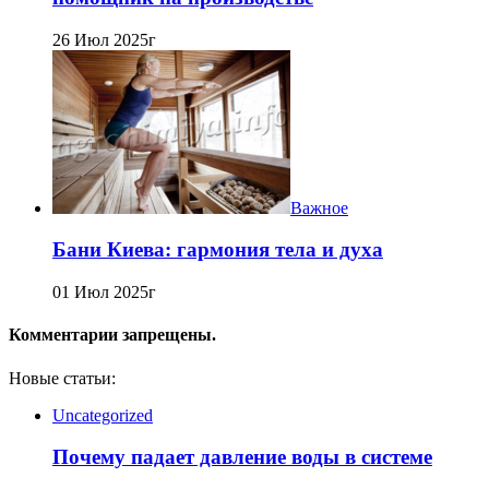
26 Июл 2025г
Важное
Бани Киева: гармония тела и духа
01 Июл 2025г
Комментарии запрещены.
Новые статьи:
Uncategorized
Почему падает давление воды в системе