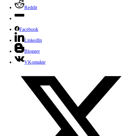
Reddit
Facebook
LinkedIn
Blogger
VKontakte