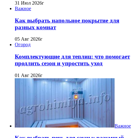
31 Июл 2026г
Важное
Как выбрать напольное покрытие для
разных комнат
05 Авг 2026г
Огород
Комплектующие для теплиц: что помогает
продлить сезон и упростить уход
01 Авг 2026г
Важное
Как выбрать печь для сауны: разумный