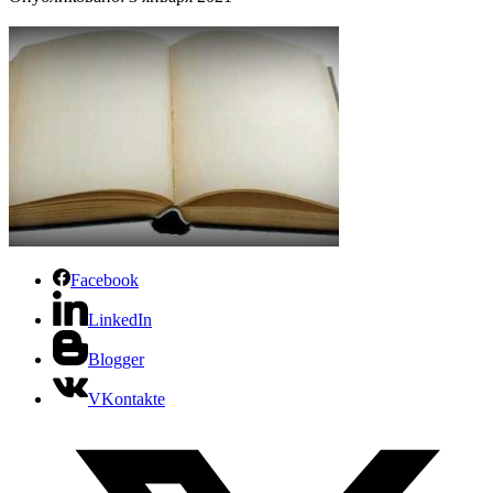
Facebook
LinkedIn
Blogger
VKontakte