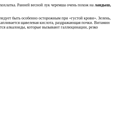
 хохлатка. Ранней весной лук черемша очень похож на
ландыш,
следует быть особенно осторожным при «густой крови». Зелень,
акапливается щавелевая кислота, раздражающая почки. Витамин
атся алкалоиды, которые вызывают галлюцинации, резко