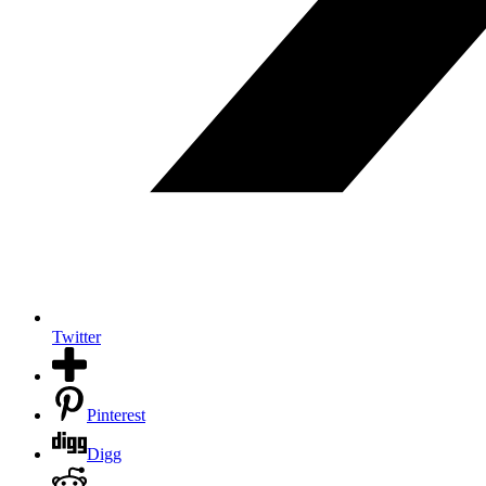
Twitter
Pinterest
Digg