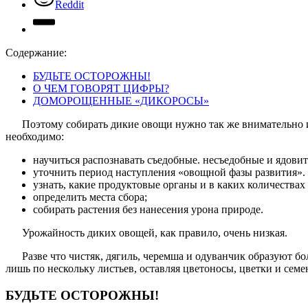
Reddit
Содержание:
БУДЬТЕ ОСТОРОЖНЫ!
О ЧЕМ ГОВОРЯТ ЦИФРЫ?
ДОМОРОЩЕННЫЕ «ДИКОРОСЫ»
Поэтому собирать дикие овощи нужно так же внимательно и
необходимо:
научиться распознавать съедобные. несъедобные и ядови
уточнить период наступления «овощной фазы развития».
узнать, какие продуктовые органы и в каких количествах
определить места сбора;
собирать растения без нанесения урона природе.
Урожайность диких овощей, как правило, очень низкая.
Разве что чистяк, дягиль, черемша и одуванчик образуют б
лишь по нескольку листьев, оставляя цветоносы, цветки и семе
БУДЬТЕ ОСТОРОЖНЫ!