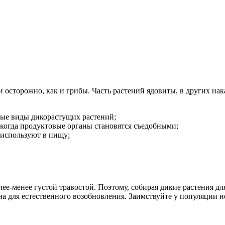
 осторожно, как и грибы. Часть растений ядовиты, в других нак
тые виды дикорастущих растений;
 когда продуктовые органы становятся съедобными;
 используют в пищу;
олее-менее густой травостой. Поэтому, собирая дикие растения 
на для естественного возобновления. Заимствуйте у популяции н