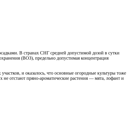
осадками. В странах СНГ средней допустимой дозой в сутки
оохранения (ВОЗ), предельно допустимая концентрация
участков, и оказалось, что основные огородные культуры тоже
них не отстают пряно-ароматические растения — мята, лофант и