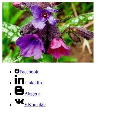
Facebook
LinkedIn
Blogger
VKontakte