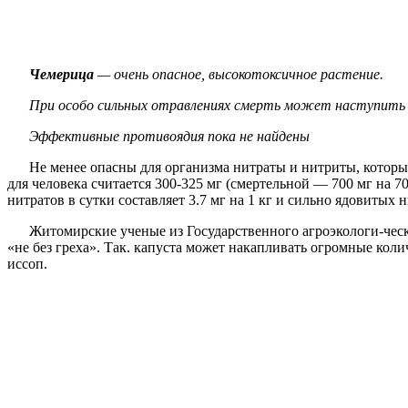
Чемерица
— очень опасное, высокотоксичное растение.
При особо сильных отравлениях смерть может наступить чер
Эффективные противоядия пока не найдены
Не менее опасны для организма нитраты и нитриты, которы
для человека считается 300-325 мг (смертельной — 700 мг на 
нитратов в сутки составляет 3.7 мг на 1 кг и сильно ядовитых 
Житомирские ученые из Государственного агроэкологи-ческ
«не без греха». Так. капуста может накапливать огромные коли
иссоп.