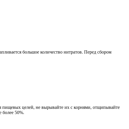
апливается большое количество нитратов. Перед сбором
для пищевых целей, не вырывайте их с корнями, отщипывайте
е более 50%.