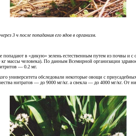
ез 3 ч после попадания его ядов в организм.
е попадают в «дикую» зелень естественным путем из почвы и с 
70 кг массы человека). По данным Всемирной организации здрав
нитритов — 0.2 мг.
ого университета обследовали некоторые овощи с приусадебных 
чества нитратов — до 9000 мг/кг. а свекла — до 4000 мг/кг. От 