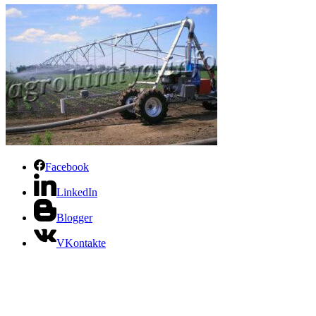
Facebook
LinkedIn
Blogger
VKontakte