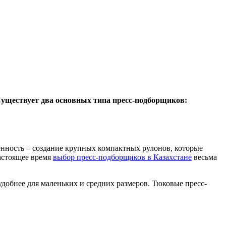
Существует два основных типа пресс-подборщиков:
нность – создание крупных компактных рулонов, которые
астоящее время
выбор пресс-подборщиков в Казахстане
весьма
добнее для маленьких и средних размеров. Тюковые пресс-