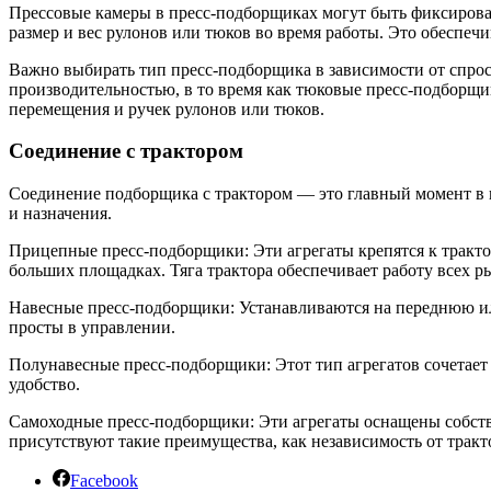
Прессовые камеры в пресс-подборщиках могут быть фиксирова
размер и вес рулонов или тюков во время работы. Это обеспечи
Важно выбирать тип пресс-подборщика в зависимости от спрос
производительностью, в то время как тюковые пресс-подборщи
перемещения и ручек рулонов или тюков.
Соединение с трактором
Соединение подборщика с трактором — это главный момент в 
и назначения.
Прицепные пресс-подборщики: Эти агрегаты крепятся к тракто
больших площадках. Тяга трактора обеспечивает работу всех р
Навесные пресс-подборщики: Устанавливаются на переднюю или
просты в управлении.
Полунавесные пресс-подборщики: Этот тип агрегатов сочетает
удобство.
Самоходные пресс-подборщики: Эти агрегаты оснащены собств
присутствуют такие преимущества, как независимость от тракт
Facebook