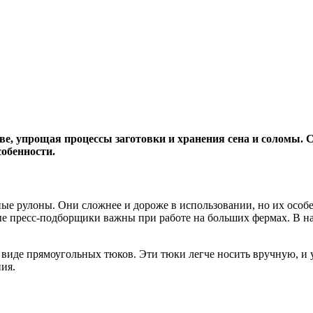
ве, упрощая процессы заготовки и хранения сена и соломы. 
собенности.
ые рулоны. Они сложнее и дороже в использовании, но их особе
ые пресс-подборщики важны при работе на больших фермах. В н
 виде прямоугольных тюков. Эти тюки легче носить вручную, и у
ия.