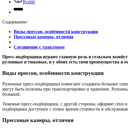
Reddit
Содержание:
Виды прессов, особенности конструкции
Прессовые камеры, отличия
Соединение с трактором
Пресс-подборщики играют главную роль в сельском хозяйст
рулонные и тюковые, и у обоих есть свои преимущества и о
Виды прессов, особенности конструкции
Рулонные пресс-подборщики помогают создавать большие сенн
могут быть полезны при транспортировке и хранении. Рулонн
большой.
Тюковые пресс-подборщики, с другой стороны, оформят сено в
подборщики доступнее с точки зрения стоимости и обслуживан
Прессовые камеры, отличия