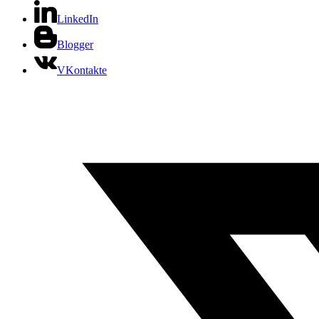
LinkedIn
Blogger
VKontakte