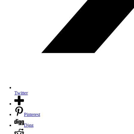
Twitter
Pinterest
Digg