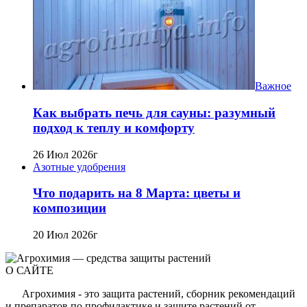
Важное
Как выбрать печь для сауны: разумный
подход к теплу и комфорту
26 Июл 2026г
Азотные удобрения
Что подарить на 8 Марта: цветы и
композиции
20 Июл 2026г
О САЙТЕ
Агрохимия - это защита растений, сборник рекомендаций
и препаратов по профилактике и защите растений от