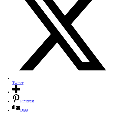
Twitter
Pinterest
Digg