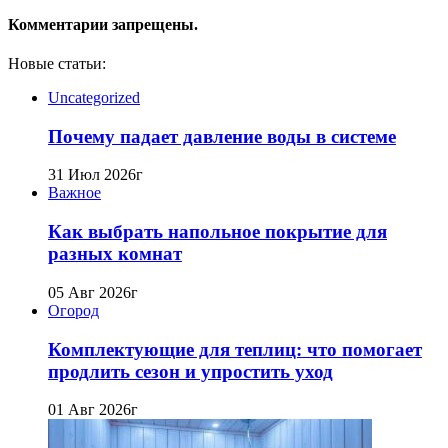
Комментарии запрещены.
Новые статьи:
Uncategorized
Почему падает давление воды в системе
31 Июл 2026г
Важное
Как выбрать напольное покрытие для
разных комнат
05 Авг 2026г
Огород
Комплектующие для теплиц: что помогает
продлить сезон и упростить уход
01 Авг 2026г