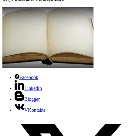
Facebook
LinkedIn
Blogger
VKontakte