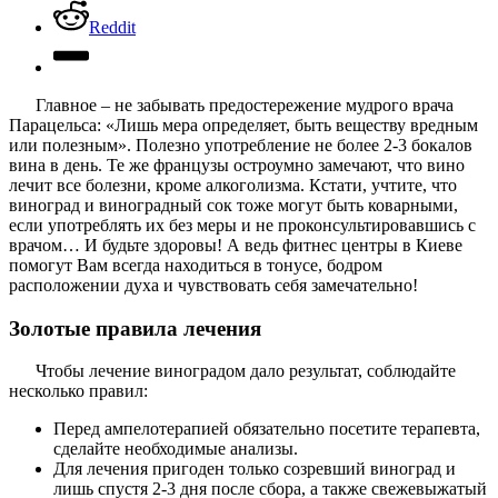
Reddit
Главное – не забывать предостережение мудрого врача
Парацельса: «Лишь мера определяет, быть веществу вредным
или полезным». Полезно употребление не более 2-3 бокалов
вина в день. Те же французы остроумно замечают, что вино
лечит все болезни, кроме алкоголизма. Кстати, учтите, что
виноград и виноградный сок тоже могут быть коварными,
если употреблять их без меры и не проконсультировавшись с
врачом… И будьте здоровы! А ведь фитнес центры в Киеве
помогут Вам всегда находиться в тонусе, бодром
расположении духа и чувствовать себя замечательно!
Золотые правила лечения
Чтобы лечение виноградом дало результат, соблюдайте
несколько правил:
Перед ампелотерапией обязательно посетите терапевта,
сделайте необходимые анализы.
Для лечения пригоден только созревший виноград и
лишь спустя 2-3 дня после сбора, а также свежевыжатый