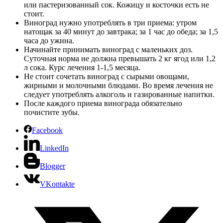
или пастеризованный сок. Кожицу и косточки есть не
стоит.
Виноград нужно употреблять в три приема: утром
натощак за 40 минут до завтрака; за 1 час до обеда; за 1,5
часа до ужина.
Начинайте принимать виноград с маленьких доз.
Суточная норма не должна превышать 2 кг ягод или 1,2
л сока. Курс лечения 1-1,5 месяца.
Не стоит сочетать виноград с сырыми овощами,
жирными и молочными блюдами. Во время лечения не
следует употреблять алкоголь и газированные напитки.
После каждого приема винограда обязательно
почистите зубы.
Facebook
LinkedIn
Blogger
VKontakte