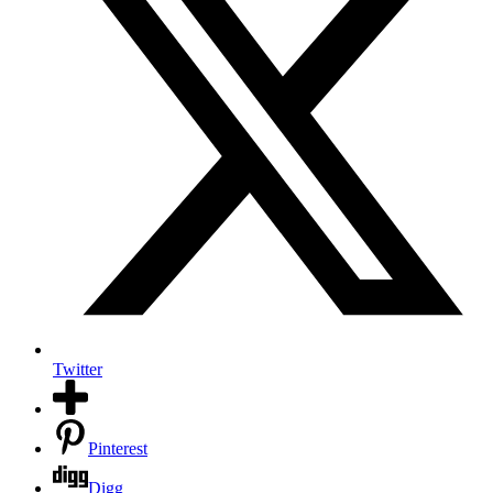
Twitter
Pinterest
Digg