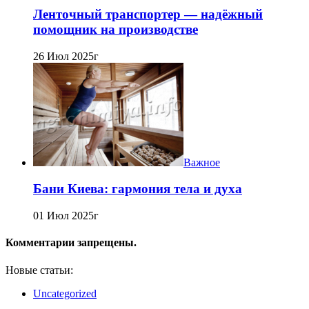
Ленточный транспортер — надёжный
помощник на производстве
26 Июл 2025г
Важное
Бани Киева: гармония тела и духа
01 Июл 2025г
Комментарии запрещены.
Новые статьи:
Uncategorized