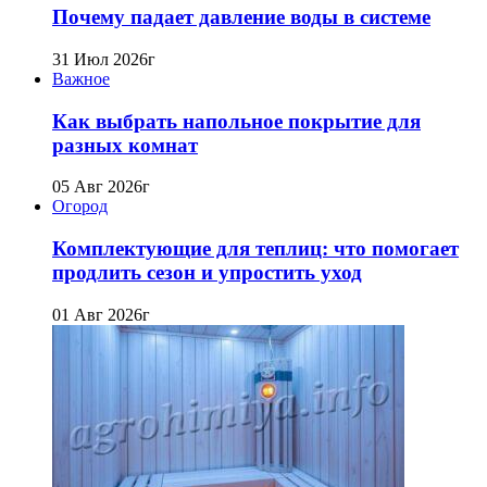
Почему падает давление воды в системе
31 Июл 2026г
Важное
Как выбрать напольное покрытие для
разных комнат
05 Авг 2026г
Огород
Комплектующие для теплиц: что помогает
продлить сезон и упростить уход
01 Авг 2026г