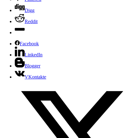
Digg
Reddit
Facebook
LinkedIn
Blogger
VKontakte