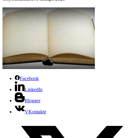
Facebook
LinkedIn
Blogger
VKontakte