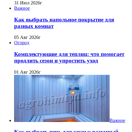
31 Июл 2026г
Важное
Как выбрать напольное покрытие для
разных комнат
05 Авг 2026г
Огород
Комплектующие для теплиц: что помогает
продлить сезон и упростить уход
01 Авг 2026г
Важное
Как выбрать печь для сауны: разумный