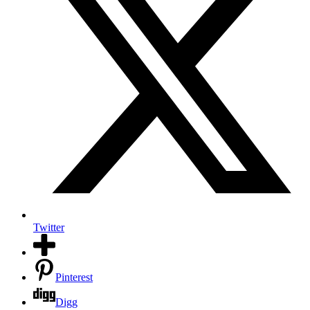
Twitter
Pinterest
Digg