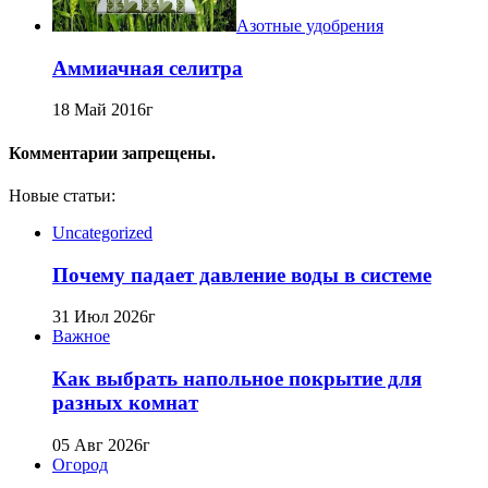
Азотные удобрения
Аммиачная селитра
18 Май 2016г
Комментарии запрещены.
Новые статьи:
Uncategorized
Почему падает давление воды в системе
31 Июл 2026г
Важное
Как выбрать напольное покрытие для
разных комнат
05 Авг 2026г
Огород