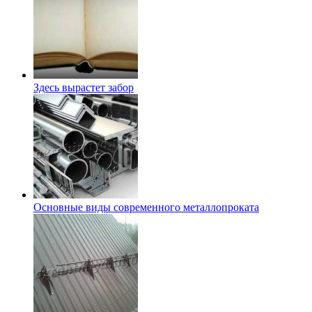
Здесь вырастет забор
Основные виды современного металлопроката