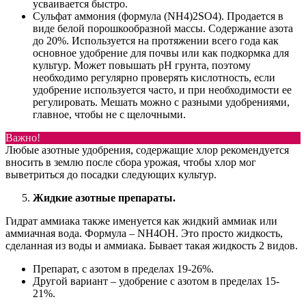
усваивается быстро.
Сульфат аммония (формула (NH4)2SO4). Продается в
виде белой порошкообразной массы. Содержание азота
до 20%. Используется на протяжении всего года как
основное удобрение для почвы или как подкормка для
культур. Может повышать pH грунта, поэтому
необходимо регулярно проверять кислотность, если
удобрение используется часто, и при необходимости ее
регулировать. Мешать можно с разными удобрениями,
главное, чтобы не с щелочными.
Важно!
Любые азотные удобрения, содержащие хлор рекомендуется
вносить в землю после сбора урожая, чтобы хлор мог
выветриться до посадки следующих культур.
Жидкие азотные препараты.
Гидрат аммиака также именуется как жидкий аммиак или
аммиачная вода. Формула – NH4OH. Это просто жидкость,
сделанная из воды и аммиака. Бывает такая жидкость 2 видов.
Препарат, с азотом в пределах 19-26%.
Другой вариант – удобрение с азотом в пределах 15-
21%.