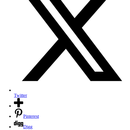
Twitter
Pinterest
Digg