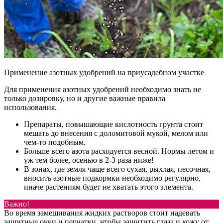
Применение азотных удобрений на приусадебном участке
Для применения азотных удобрений необходимо знать не
только дозировку, но и другие важные правила
использования.
Препараты, повышающие кислотность грунта стоит
мешать до внесения с доломитовой мукой, мелом или
чем-то подобным.
Больше всего азота расходуется весной. Нормы летом и
уж тем более, осенью в 2-3 раза ниже!
В зонах, где земля чаще всего сухая, рыхлая, песочная,
вносить азотные подкормки необходимо регулярно,
иначе растениям будет не хватать этого элемента.
Важно!
Во время замешивания жидких растворов стоит надевать
защитные очки и перчатки, чтобы защитить глаза и кожу от