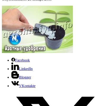
Facebook
LinkedIn
Blogger
VKontakte