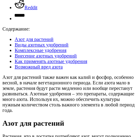
Reddit
Содержание:
Азот для растений
Виды азотных удобрений
Комплексные удобрения
Внесение азотных удобрений
Как применять азотные удобрения
Возможный вред азота
Азот для растений также важен как калий и фосфор, особенно
весной, в начале вегетационного периода. Если азота мало в
земле, растения будут расти медленно или вообще перестанут
развиваться. Азотные удобрения – это препараты, содержащие
много азота. Используя их, можно обеспечить культуры
нужным количеством столь важного элемента в любой период
года.
Азот для растений
Растения, что в достатке потребляют азот, могут полноценно