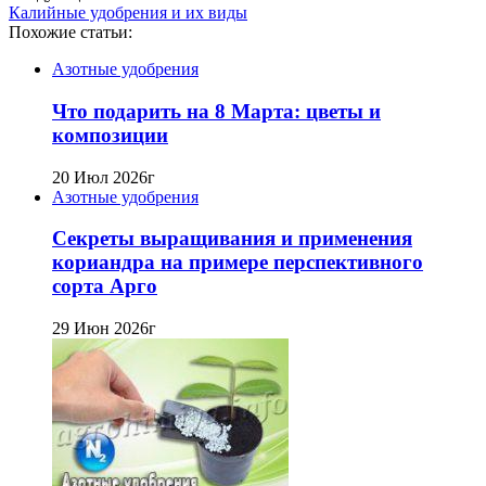
Калийные удобрения и их виды
Похожие статьи:
Азотные удобрения
Что подарить на 8 Марта: цветы и
композиции
20 Июл 2026г
Азотные удобрения
Секреты выращивания и применения
кориандра на примере перспективного
сорта Арго
29 Июн 2026г