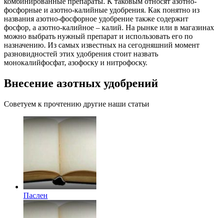
комбинированные препараты. К таковым относят азотно-
фосфорные и азотно-калийные удобрения. Как понятно из
названия азотно-фосфорное удобрение также содержит
фосфор, а азотно-калийное – калий. На рынке или в магазинах
можно выбрать нужный препарат и использовать его по
назначению. Из самых известных на сегодняшний момент
разновидностей этих удобрения стоит назвать
монокалийфосфат, азофоску и нитрофоску.
Внесение азотных удобрений
Советуем к прочтению другие наши статьи
Паслен