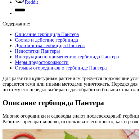
Reddit
Содержание:
Описание гербицида Пантера
Состав и действие гербицида
Достоинства гербицида Пантера
Недостатки Пантеры
Инструкция по применению гербицида Пантера
Меры предосторожности
Отзывы огородников о гербициде Пантера
Для развития культурным растениям требуется подходящие усл
стараются теми или иными методами уничтожать. Нередко для
поэтому его нередко выбирают для обработки больших плантац
Описание гербицида Пантера
Многие огородники и садоводы знают послевсходовый гербицид
Работает препарат хорошо, использовать его просто, как и разво