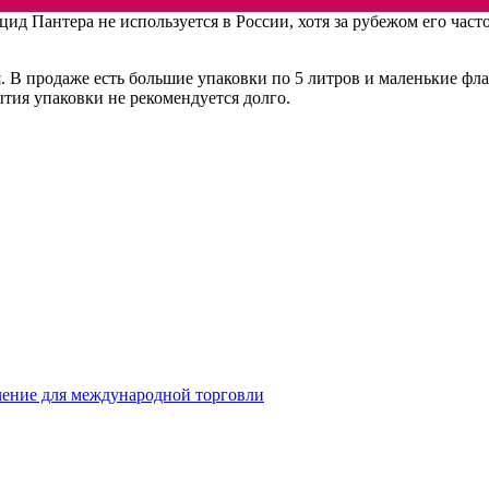
цид Пантера не используется в России, хотя за рубежом его час
. В продаже есть большие упаковки по 5 литров и маленькие фла
ытия упаковки не рекомендуется долго.
чение для международной торговли