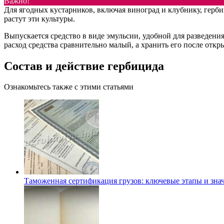
Важно!
Для ягодных кустарников, включая виноград и клубнику, герби
растут эти культуры.
Выпускается средство в виде эмульсии, удобной для разведения
расход средства сравнительно малый, а хранить его после откр
Состав и действие гербицида
Ознакомьтесь также с этими статьями
Таможенная сертификация грузов: ключевые этапы и зна