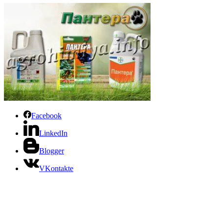
Facebook
LinkedIn
Blogger
VKontakte