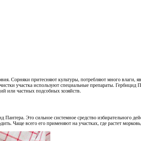
овия. Сорняки притесняют культуры, потребляют много влаги, я
 чистки участка используют специальные препараты. Гербицид 
ий или частных подсобных хозяйств.
 Пантера. Это сильное системное средство избирательного дей
дить. Чаще всего его применяют на участках, где растет морковь,