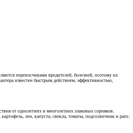
вляются переносчиками вредителей, болезней, поэтому их
Пантера известен быстрым действием, эффективностью,
ствия от однолетних и многолетних злаковых сорняков.
 картофель, лен, капуста, свекла, томаты, подсолнечник и рапс.