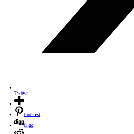
Twitter
Pinterest
Digg