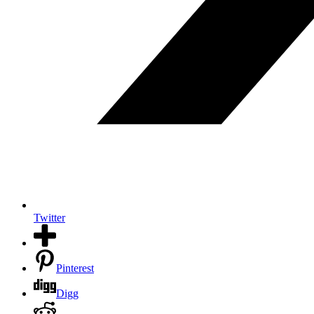
Twitter
Pinterest
Digg