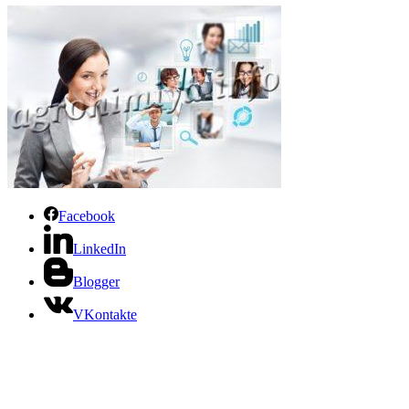
Facebook
LinkedIn
Blogger
VKontakte