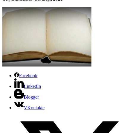
Facebook
LinkedIn
Blogger
VKontakte