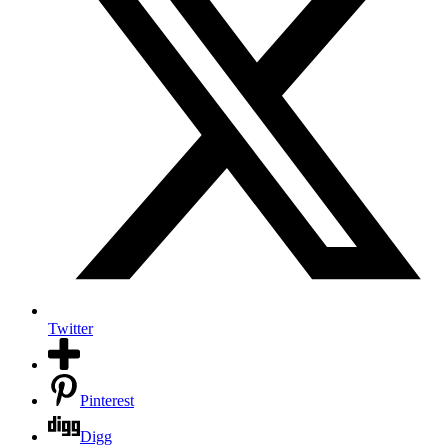
Twitter
Pinterest
Digg