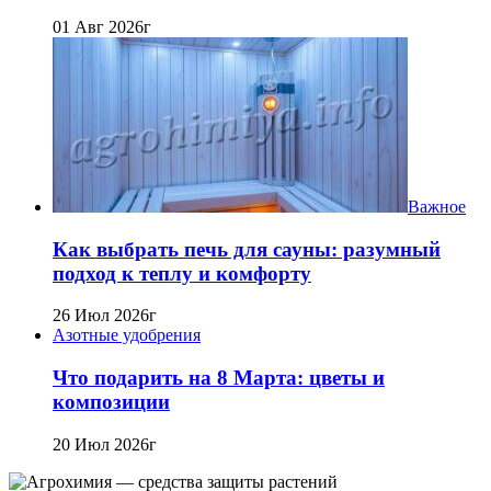
01 Авг 2026г
Важное
Как выбрать печь для сауны: разумный
подход к теплу и комфорту
26 Июл 2026г
Азотные удобрения
Что подарить на 8 Марта: цветы и
композиции
20 Июл 2026г