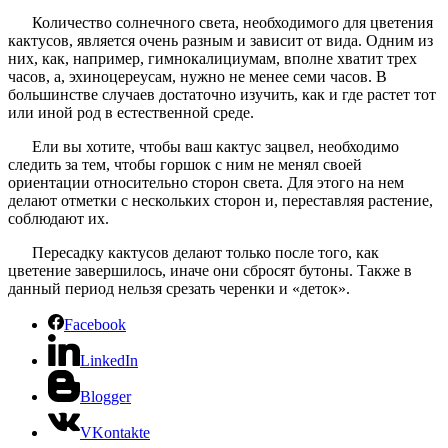
Количество солнечного света, необходимого для цветения
кактусов, является очень разным и зависит от вида. Одним из
них, как, например, гимнокалициумам, вполне хватит трех
часов, а, эхиноцереусам, нужно не менее семи часов. В
большинстве случаев достаточно изучить, как и где растет тот
или иной род в естественной среде.
Ели вы хотите, чтобы ваш кактус зацвел, необходимо
следить за тем, чтобы горшок с ним не менял своей
ориентации относительно сторон света. Для этого на нем
делают отметки с нескольких сторон и, переставляя растение,
соблюдают их.
Пересадку кактусов делают только после того, как
цветение завершилось, иначе они сбросят бутоны. Также в
данный период нельзя срезать черенки и «деток».
Facebook
LinkedIn
Blogger
VKontakte