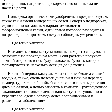
истощен, или, напротив, перекормлен, то он никогда не
начнет цвести.
Подкормка органическими удобрениями вредит кактусам,
также как и смечи минеральных солей. Говоря о подкормках,
единственно возможным вариантом является
фосфорнокислый калий, один грамм которого разводится в
литре воды, но, при этом, следует соблюдать умеренность.
Цветение кактусов
В зимние месяцы кактусы должны находиться в сухом и
относительно прохладном месте. Если растение получает
зимний отдых, то в нем будут заложены бутоны, которые
формируются за несколько месяцев до цветения.
В летний период кактусам жизненно необходим свежий
воздух а, также, очень полезен дневной и ночной перепад
температур. Большой шибкой является выставлять растения
днем на балкон, а ночью заносить в комнату. Круглосуточное
закаливание не только сделает ваш кактус цветущим, но и
укрепит его, сделав гораздо менее восприимчивым к
различным заболеваниям.
Цветение кактусов