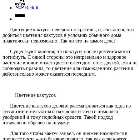
Reddit
Цветущие кактусы невероятно красивы, и, считается, что
добиться цветения кактусов в условиях обычного дома
практически невозможно. Так ли это на самом деле?
Существуют мнения, что кактусы после цветения могут
погибнуть. С одной стороны это неправильно и здоровое
растение вполне может цвести ежегодно, но, с другой, если не
соблюдать правила, то цветение для изможденного растения
действительно может оказаться последним.
Цветение кактусов
Цветение кактусов должно рассматриваться как одна из
фаз жизни и нельзя пытаться добиться его с помощью
удобрений и тому подобных средств. Такой подход
изначально обречен на неудачу.
Для того чтобы кактус зацвел, он должен находиться в
процессе роста – это базовое правило, так как если кактус