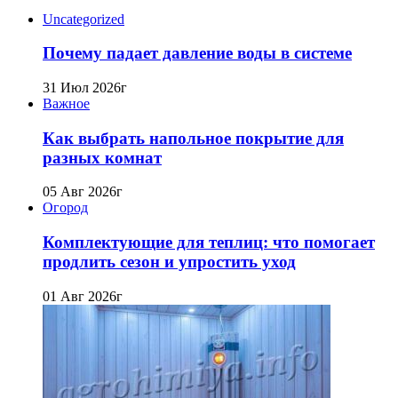
Uncategorized
Почему падает давление воды в системе
31 Июл 2026г
Важное
Как выбрать напольное покрытие для
разных комнат
05 Авг 2026г
Огород
Комплектующие для теплиц: что помогает
продлить сезон и упростить уход
01 Авг 2026г