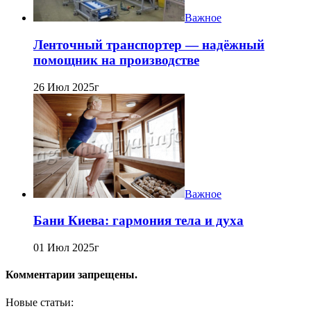
Важное
Ленточный транспортер — надёжный
помощник на производстве
26 Июл 2025г
Важное
Бани Киева: гармония тела и духа
01 Июл 2025г
Комментарии запрещены.
Новые статьи: