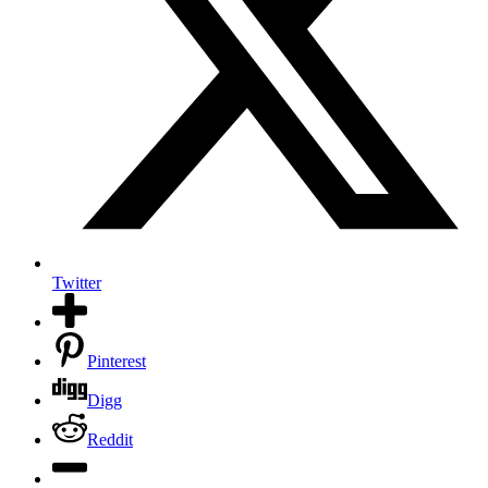
Twitter
Pinterest
Digg
Reddit