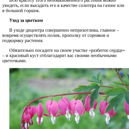
Всю красоту этого необыкновенного растения можно
увидеть, если высадить его в качестве солитера на газоне или
в большой горшок.
Уход за цветком
В уходе дицентра совершенно неприхотлива, главное –
вовремя осуществлять полив, прополку от сорняков и
подкормку растения.
Обязательно посадите на своем участке «разбитое сердце»
– и красивый куст отблагодарит вас своими необычными
цветочками.