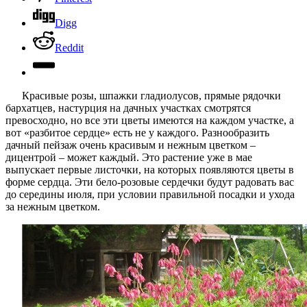
Digg
Reddit
Красивые розы, шпажки гладиолусов, прямые рядочки
бархатцев, настурция на дачных участках смотрятся
превосходно, но все эти цветы имеются на каждом участке, а
вот «разбитое сердце» есть не у каждого. Разнообразить
дачный пейзаж очень красивым и нежным цветком –
дицентрой – может каждый. Это растение уже в мае
выпускает первые листочки, на которых появляются цветы в
форме сердца. Эти бело-розовые сердечки будут радовать вас
до середины июля, при условии правильной посадки и ухода
за нежным цветком.