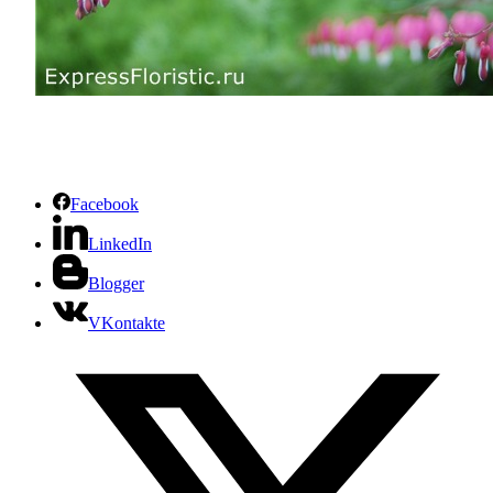
Facebook
LinkedIn
Blogger
VKontakte