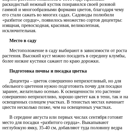
раскидистый нежный кустик понравился своей розовой
гаммой и многообразными формами цветов, благодаря чему
его стали сажать во многих садах. Садоводы полюбили
«разбитое сердце», появилось множество сортов дицентры:
изящная, превосходная, красивая, великолепная,
исключительная.
Место в саду
Местоположение в саду выбирают в зависимости от роста
растения. Высокий куст можно посадить в середину клумбы,
более низкие кустики сажают по краю дорожки.
Подготовка почвы и посадка цветка
Дицентра – цветок совершенно неприхотливый, но для
обильного цветения нужно подготовить почву для посадки
заранее, желательно осенью. К освещенности это растение
совершенно неприхотливо, хорошо цветет как в тени, так и на
освещенных солнцем участках. В тенистых местах начинает
цвести несколько позже, чем на освещенных участках.
В середине августа или первых числах сентября готовят
место для посадки «разбитого сердца». Выкапывают
неглубокую ямку, 35-40 см, добавляют туда половину ведра