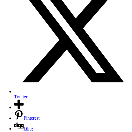
Twitter
Pinterest
Digg