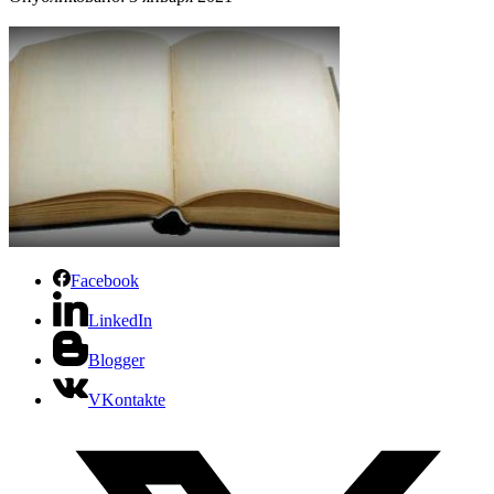
Facebook
LinkedIn
Blogger
VKontakte