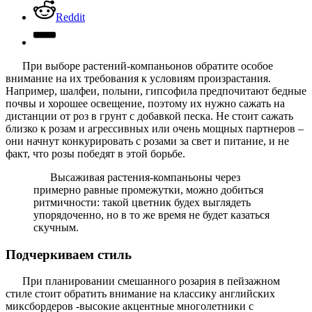
Reddit
При выборе растений-компаньонов обратите особое
внимание на их требования к условиям произрастания.
Например, шалфеи, полыни, гипсофила предпочитают бедные
почвы и хорошее освещение, поэтому их нужно сажать на
дистанции от роз в грунт с добавкой песка. Не стоит сажать
близко к розам и агрессивных или очень мощных партнеров –
они начнут конкурировать с розами за свет и питание, и не
факт, что розы победят в этой борьбе.
Высаживая растения-компаньоны через
примерно равные промежутки, можно добиться
ритмичности: такой цветник будех выглядеть
упорядоченно, но в то же время не будет казаться
скучным.
Подчеркиваем стиль
При планировании смешанного розария в пейзажном
стиле стоит обратить внимание на классику английских
миксбордеров -высокие акцентные многолетники с