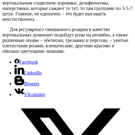
вертикальным соцветием: коровяки, дельфиниумы,
наперстянки, которые сажают то тут, то там группами по 3-5-7
штук. Главное, не единично – это будет выглядеть
неестественно).
Для регулярного смешанного розария в качестве
вертикальных доминант подойдут розы на штамбах, а также
различные опоры – обелиски, трельяжи и перголы, – увитые
плетистыми розами, клематисами, другими красиво и
обильно цветущими лианами.
Facebook
LinkedIn
Blogger
VKontakte