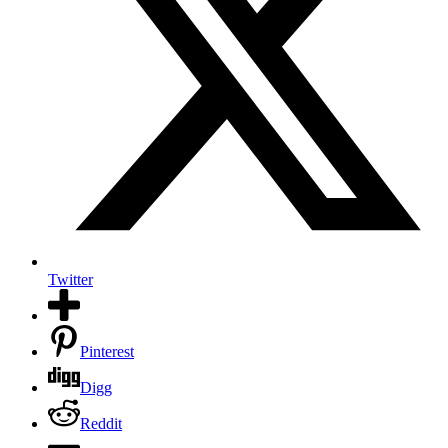
Twitter
Pinterest
Digg
Reddit