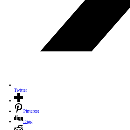
Twitter
Pinterest
Digg