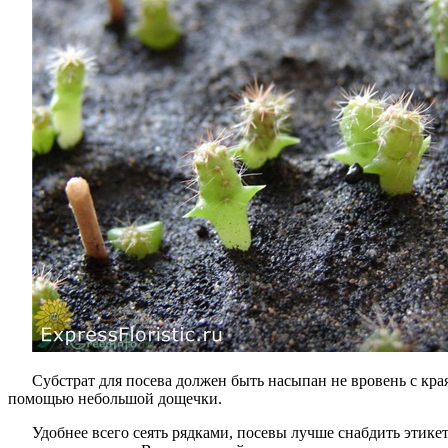
Субстрат для посева должен быть насыпан не вровень с кр
помощью небольшой дощечки.
Удобнее всего сеять рядками, посевы лучше снабдить этикет