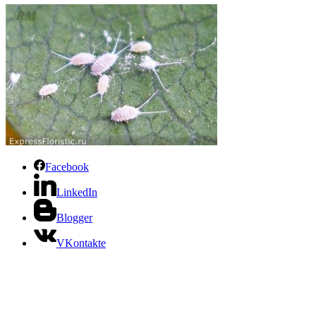
Facebook
LinkedIn
Blogger
VKontakte