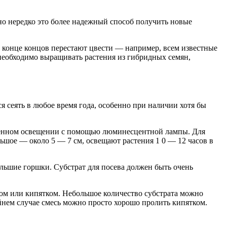
но нередко это более надежный способ получить новые
 в конце концов перестают цвести — например, всем известные
еобходимо выращивать растения из гибридных семян,
я сеять в любое время года, особенно при наличии хотя бы
ственном освещении с помощью люминесцентной лампы. Для
шое — около 5 — 7 см, освещают растения 1 0 — 12 часов в
ольшие горшки. Субстрат для посева должен быть очень
ром или кипятком. Небольшое количество субстрата можно
йнем случае смесь можно просто хорошо пролить кипятком.