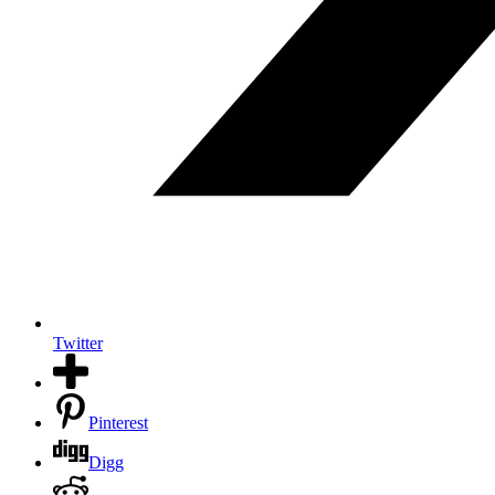
Twitter
Pinterest
Digg