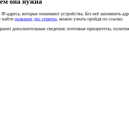
чем она нужна
IP-адреса, которые понимают устройства. Без неё запомнить адр
е найти
название днс сервера
, можно узнать пройдя по ссылке.
хранит дополнительные сведения: почтовые приоритеты, политик