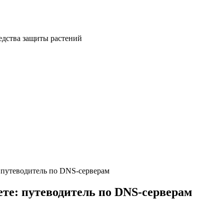
: путеводитель по DNS-серверам
ете: путеводитель по DNS-серверам