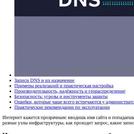
Записи DNS и их назначение
Примеры реализаций и практическая настройка
Производительность, надёжность и геораспределение
Безопасность: угрозы и инструменты защиты
Ошибки, которые чаще всего встречаются у администрат
Практические рекомендации по эксплуатации
Интернет кажется прозрачным: вводишь имя сайта и попадаешь 
разные узлы инфраструктуры, как проходит запрос, какие запи