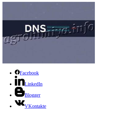
Facebook
LinkedIn
Blogger
VKontakte