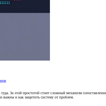
оров
туда. За этой простотой стоит сложный механизм сопоставления
си важны и как защитить систему от проблем.