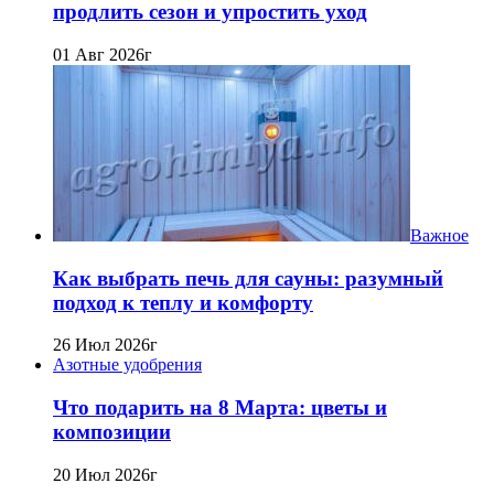
продлить сезон и упростить уход
01 Авг 2026г
Важное
Как выбрать печь для сауны: разумный
подход к теплу и комфорту
26 Июл 2026г
Азотные удобрения
Что подарить на 8 Марта: цветы и
композиции
20 Июл 2026г