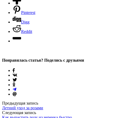
Pinterest
Digg
Reddit
Понравилась статья? Поделись с друзьями
Предыдущая запись
Летний уход за розами
Следующая запись
Как вырастить розу из черенка быстро