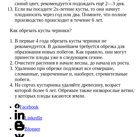
синий цвет, рекомендуется подождать ещё 2—3 дня.
Если вы посадите 2х-летние кусты, то они начнут
плодоносить через год или два. Помните, что полное
производство происходит в течение 6 лет.
Как обрезать кусты черники?
В первые 4 года обрезать кусты черники не
рекомендуется. В дальнейшем требуется обрезка для
образования новых побегов. Как правило, они могут
принести плоды уже в следующем сезоне.
Очистите растения в начале весны, до начала их роста.
Удалению при обрезке подлежат все отмершие,
сломанные, укороченные и, наоборот, стремительные
побеги.
На сортах кустарника удаляйте древесину, возраст
которой более 6 лет. Обрежьте также низкорослые ветви,
у которых плоды касаются земли.
Facebook
LinkedIn
Blogger