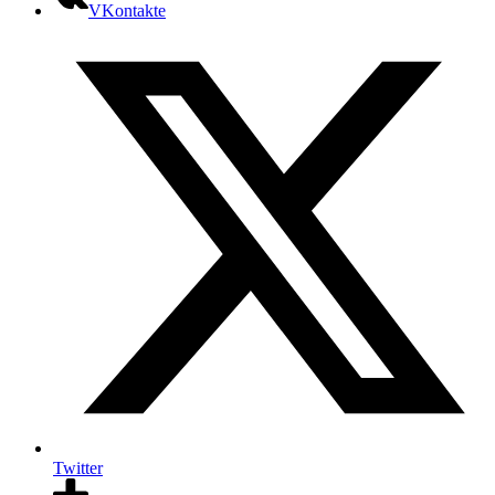
VKontakte
Twitter