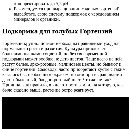
откорректировать до 5,5 pH.
Рекомендуется при выращивании садовых гортензий
выработать свою систему подкормок с чередованием
минералов и органики.
Подкормка для голубых Гортензий
Гортензии крупнолистной необходим правильный уход для
нормального роста и развития. Культура привлекает
большими шапками соцветий, но без своевременной
подкормки может вообще не дать цветов. Чаще всего на ней
растут белые, ярко-розовые, малиновые цветы, но бывают и
синие гортензии. Садоводы часто приобретают кусты с таким,
казалось бы, необычным окрасом, но они при выращивании
дают обыденный, бледно-розовый цвет. Что же не так?
Причина, как правило, в кислотности земли, на которую, как
было сказано выше, растение остро реагирует.