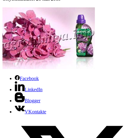
Facebook
LinkedIn
Blogger
VKontakte