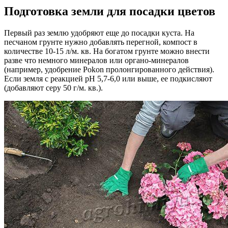
Подготовка земли для посадки цветов
Первый раз землю удобряют еще до посадки куста. На
песчаном грунте нужно добавлять перегной, компост в
количестве 10-15 л/м. кв. На богатом грунте можно внести
разве что немного минералов или органо-минералов
(например, удобрение Pokon пролонгированного действия).
Если земля с реакцией pH 5,7-6,0 или выше, ее подкисляют
(добавляют серу 50 г/м. кв.).