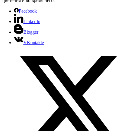
цветения и во время него.
Facebook
LinkedIn
Blogger
VKontakte