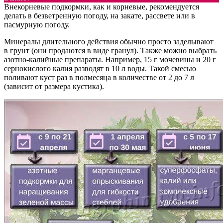
Внекорневые подкормки, как и корневые, рекомендуется
делать в безветренную погоду, на закате, рассвете или в
пасмурную погоду.
Минералы длительного действия обычно просто заделывают
в грунт (они продаются в виде гранул). Также можно выбрать
азотно-калийные препараты. Например, 15 г мочевины и 20 г
сернокислого калия разводят в 10 л воды. Такой смесью
поливают куст раз в полмесяца в количестве от 2 до 7 л
(зависит от размера кустика).