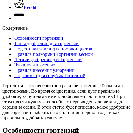
Reddit
Содержание:
Особенности гортензий
Типы удобрений для гортензии
Подготовка земли для посадки цветов
Правила подкормки Гортензий весной
Летние удобрения для Гортензии
Что вносить осенью
Правила внесения удобрений
Подкормка для голубых Гортензий
Гортензия – это невероятно красивое растение с большими
цветоносами. Во время ее цветения, если куст правильно
удобрять, за бутонами не видно большей части листвы! При
этом цвести культура способна с первых деньков лета и до
середины осени. В этой статье будет описано, какое удобрение
для гортензии выбрать в тот или иной период года, и как
правильно удобрять культуру.
Особенности гортензий