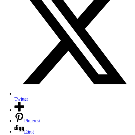
Twitter
Pinterest
Digg