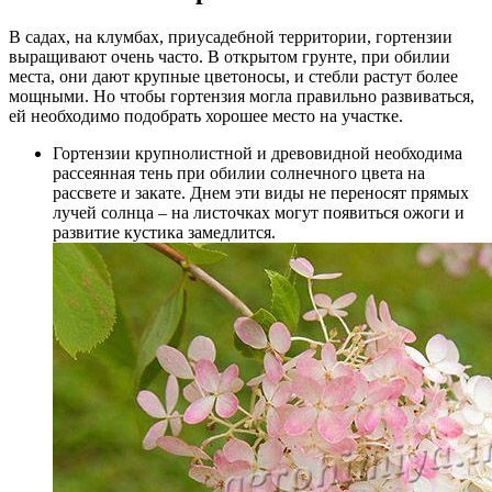
В садах, на клумбах, приусадебной территории, гортензии
выращивают очень часто. В открытом грунте, при обилии
места, они дают крупные цветоносы, и стебли растут более
мощными. Но чтобы гортензия могла правильно развиваться,
ей необходимо подобрать хорошее место на участке.
Гортензии крупнолистной и древовидной необходима
рассеянная тень при обилии солнечного цвета на
рассвете и закате. Днем эти виды не переносят прямых
лучей солнца – на листочках могут появиться ожоги и
развитие кустика замедлится.