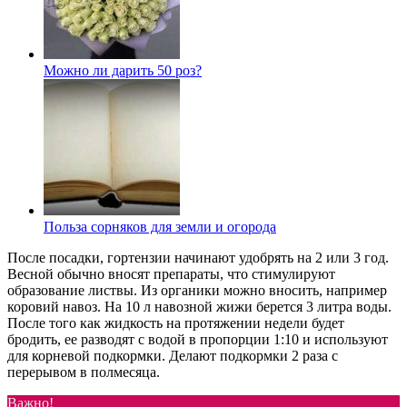
Можно ли дарить 50 роз?
Польза сорняков для земли и огорода
После посадки, гортензии начинают удобрять на 2 или 3 год.
Весной обычно вносят препараты, что стимулируют
образование листвы. Из органики можно вносить, например
коровий навоз. На 10 л навозной жижи берется 3 литра воды.
После того как жидкость на протяжении недели будет
бродить, ее разводят с водой в пропорции 1:10 и используют
для корневой подкормки. Делают подкормки 2 раза с
перерывом в полмесяца.
Важно!