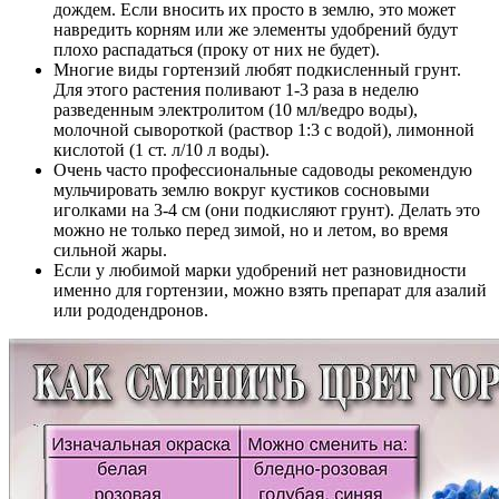
дождем. Если вносить их просто в землю, это может
навредить корням или же элементы удобрений будут
плохо распадаться (проку от них не будет).
Многие виды гортензий любят подкисленный грунт.
Для этого растения поливают 1-3 раза в неделю
разведенным электролитом (10 мл/ведро воды),
молочной сывороткой (раствор 1:3 с водой), лимонной
кислотой (1 ст. л/10 л воды).
Очень часто профессиональные садоводы рекомендую
мульчировать землю вокруг кустиков сосновыми
иголками на 3-4 см (они подкисляют грунт). Делать это
можно не только перед зимой, но и летом, во время
сильной жары.
Если у любимой марки удобрений нет разновидности
именно для гортензии, можно взять препарат для азалий
или рододендронов.