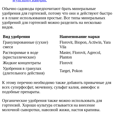
Обычно садоводы предпочитают брать минеральные
удобрения для гортензий, потому что они и действуют быстро
и в плане использования простые. Все типы минеральных
удобрений для гортензий можно разделить на несколько
видов.
Вид удобрения
Наименование марки
Гранулированные (сухие)
Florovit, Biopon, Actiwin, Yara
смеси
Vila
Растворимые в воде
Master, Florovit, Agrecol,
(кристаллические)
Planton
Жидкие концентраты
Florovit
Удобрения в гранулах
Target, Pokon
(длительного действия)
К этому перечню необходимо также добавить привычные для
всех суперфосфат, мочевину, сульфат калия, аммофос и
подобные препараты.
Органические удобрения также можно использовать для
гортензий. Хорошо культура отзывается на внесение
молочной сыворотки, навозной жижи, настоя крапивы.