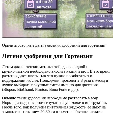
Ориентировочные даты внесения удобрений для гортензий
Летние удобрения для Гортензии
Летом для гортензии метельчатой, древовидной и
крупнолистной необходимо вносить калий и азот. В это время
растения дают цветы, так что нужно позаботиться о
поддержании их сил. Подкормки проводят 2-3 раза в месяц и
лучше выбирать покупные смеси именно для цветения
(Biopon, BioGrand, Planton, Bona Forte и др.).
Обычно такие удобрения необходимо растворять в воде.
Нормы разведения стоит изучать на упаковке в инструкции.
После того, как получена питательная жидкость, ее льют на
землю, с расстоянием 20-30 см от кустика (лучше сделать