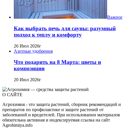
Важное
Как выбрать печь для сауны: разумный
подход к теплу и комфорту
26 Июл 2026г
Азотные удобрения
Что подарить на 8 Марта: цветы и
композиции
20 Июл 2026г
О САЙТЕ
Агрохимия - это защита растений, сборник рекомендаций и
препаратов по профилактике и защите растений от
заболеваний и вредителей. При использовании материалов
обязательна активная и индексируемая ссылка на сайт
Agrohimiya.info