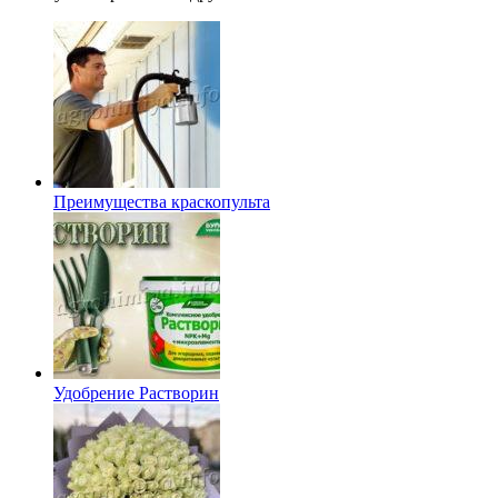
Преимущества краскопульта
Удобрение Растворин