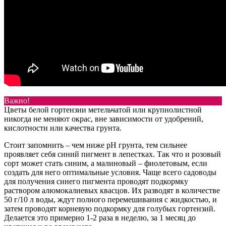
Важно!
Цветы белой гортензии метельчатой или крупнолистной
никогда не меняют окрас, вне зависимости от удобрений,
кислотности или качества грунта.
Стоит запомнить – чем ниже pH грунта, тем сильнее
проявляет себя синий пигмент в лепестках. Так что и розовый
сорт может стать синим, а малиновый – фиолетовым, если
создать для него оптимальные условия. Чаще всего садоводы
для получения синего пигмента проводят подкормку
раствором алюмокалиевых квасцов. Их разводят в количестве
50 г/10 л воды, ждут полного перемешивания с жидкостью, и
затем проводят корневую подкормку для голубых гортензий.
Делается это примерно 1-2 раза в неделю, за 1 месяц до