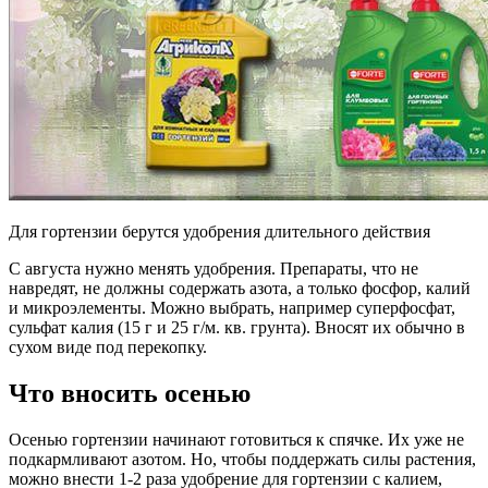
Для гортензии берутся удобрения длительного действия
С августа нужно менять удобрения. Препараты, что не
навредят, не должны содержать азота, а только фосфор, калий
и микроэлементы. Можно выбрать, например суперфосфат,
сульфат калия (15 г и 25 г/м. кв. грунта). Вносят их обычно в
сухом виде под перекопку.
Что вносить осенью
Осенью гортензии начинают готовиться к спячке. Их уже не
подкармливают азотом. Но, чтобы поддержать силы растения,
можно внести 1-2 раза удобрение для гортензии с калием,