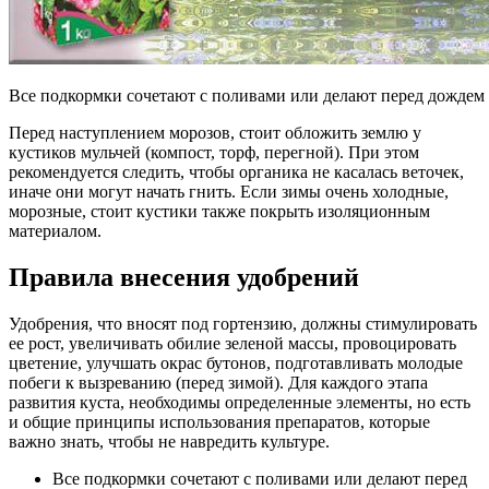
Все подкормки сочетают с поливами или делают перед дождем
Перед наступлением морозов, стоит обложить землю у
кустиков мульчей (компост, торф, перегной). При этом
рекомендуется следить, чтобы органика не касалась веточек,
иначе они могут начать гнить. Если зимы очень холодные,
морозные, стоит кустики также покрыть изоляционным
материалом.
Правила внесения удобрений
Удобрения, что вносят под гортензию, должны стимулировать
ее рост, увеличивать обилие зеленой массы, провоцировать
цветение, улучшать окрас бутонов, подготавливать молодые
побеги к вызреванию (перед зимой). Для каждого этапа
развития куста, необходимы определенные элементы, но есть
и общие принципы использования препаратов, которые
важно знать, чтобы не навредить культуре.
Все подкормки сочетают с поливами или делают перед