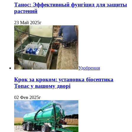
Танос: Эффективный фунгіцид для защиты
растений
23 Май 2025г
Удобрения
Крок за кроком: установка біосептика
Топас у вашому дворі
02 Фев 2025г