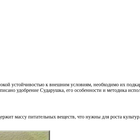
окой устойчивостью к внешним условиям, необходимо их подкар
т описано удобрение Сударушка, его особенности и методика испо
ержит массу питательных веществ, что нужны для роста культур.