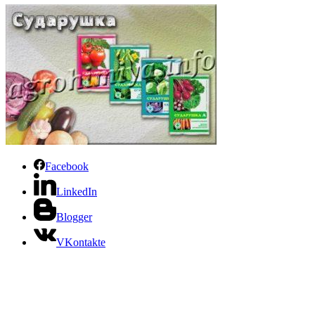
Facebook
LinkedIn
Blogger
VKontakte