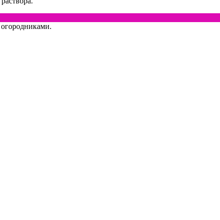
 раствора.
я огородниками.