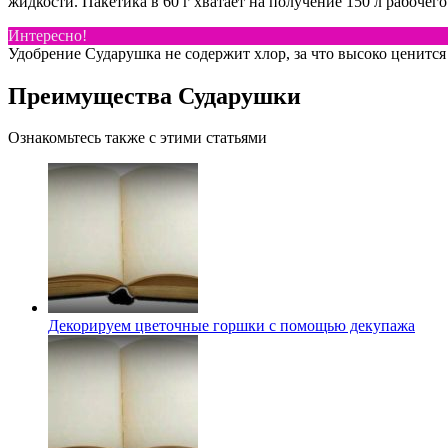
жидкости. Пакетика в 60 г хватает на получение 150 л рабочего
Интересно!
Удобрение Сударушка не содержит хлор, за что высоко ценитс
Преимущества Сударушки
Ознакомьтесь также с этими статьями
Декорируем цветочные горшки с помощью декупажа