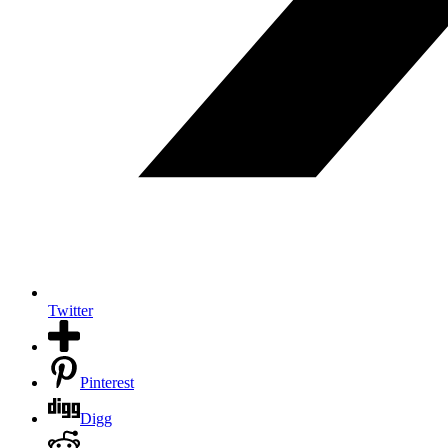
Twitter
Pinterest
Digg