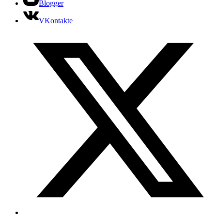
Blogger
VKontakte