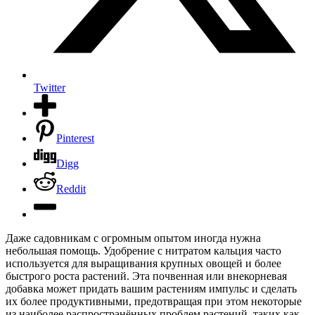
Twitter
Pinterest
Digg
Reddit
Даже садовникам с огромным опытом иногда нужна
небольшая помощь. Удобрение с нитратом кальция часто
используется для выращивания крупных овощей и более
быстрого роста растений.
Эта почвенная или внекорневая
добавка может придать вашим растениям импульс и сделать
их более продуктивными, предотвращая при этом некоторые
из наиболее распространённых проблем растений, таких как