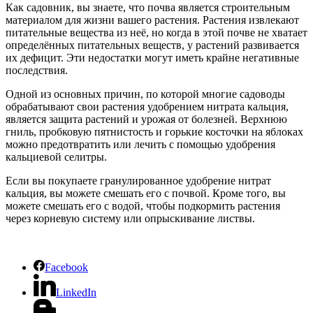
Как садовник, вы знаете, что почва является строительным
материалом для жизни вашего растения. Растения извлекают
питательные вещества из неё, но когда в этой почве не хватает
определённых питательных веществ, у растений развивается
их дефицит. Эти недостатки могут иметь крайне негативные
последствия.
Одной из основных причин, по которой многие садоводы
обрабатывают свои растения удобрением нитрата кальция,
является защита растений и урожая от болезней. Верхнюю
гниль, пробковую пятнистость и горькие косточки на яблоках
можно предотвратить или лечить с помощью удобрения
кальциевой селитры.
Если вы покупаете гранулированное удобрение нитрат
кальция, вы можете смешать его с почвой. Кроме того, вы
можете смешать его с водой, чтобы подкормить растения
через корневую систему или опрыскивание листвы.
Facebook
LinkedIn