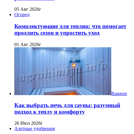
05 Авг 2026г
Огород
Комплектующие для теплиц: что помогает
продлить сезон и упростить уход
01 Авг 2026г
Важное
Как выбрать печь для сауны: разумный
подход к теплу и комфорту
26 Июл 2026г
Азотные удобрения