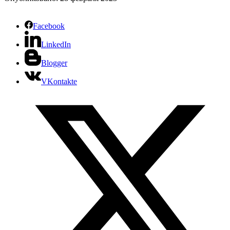
Facebook
LinkedIn
Blogger
VKontakte